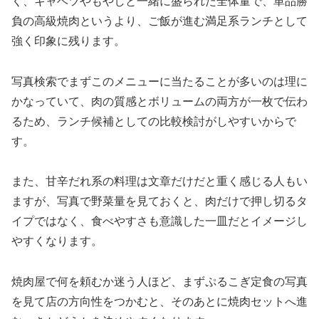
く、キャベツやもやしと一緒に盛られた全体量で、単品勝
負の高級焼肉というより、ご飯が進む満足系ランチとして
強く印象に残ります。
写真検索でまずこのメニューに当たることが多いのは理に
かなっていて、肉の質感とボリュームの両方が一枚で伝わ
るため、ランチ候補としての比較検討がしやすいからで
す。
また、甘辛だれ系の料理は文章だけだと重く感じる人もい
ますが、写真で野菜量を見ておくと、肉だけで押し切るタ
イプではなく、食べやすさも意識した一皿だとイメージし
やすくなります。
焼肉屋で何を頼むか迷う人ほど、まずぷるこぎ定食の写真
を見て店の方向性をつかむと、そのあとに焼肉セットへ進