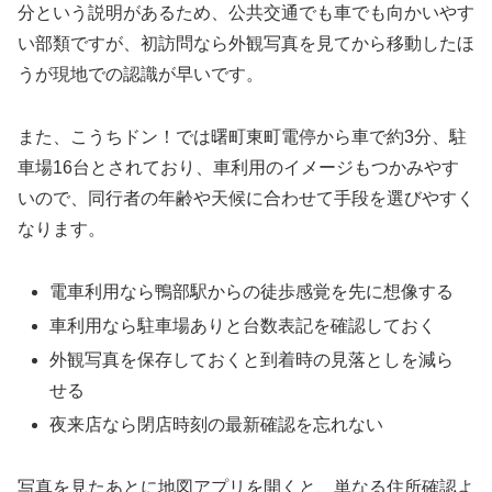
分という説明があるため、公共交通でも車でも向かいやす
い部類ですが、初訪問なら外観写真を見てから移動したほ
うが現地での認識が早いです。
また、こうちドン！では曙町東町電停から車で約3分、駐
車場16台とされており、車利用のイメージもつかみやす
いので、同行者の年齢や天候に合わせて手段を選びやすく
なります。
電車利用なら鴨部駅からの徒歩感覚を先に想像する
車利用なら駐車場ありと台数表記を確認しておく
外観写真を保存しておくと到着時の見落としを減ら
せる
夜来店なら閉店時刻の最新確認を忘れない
写真を見たあとに地図アプリを開くと、単なる住所確認よ