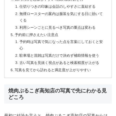
仕切りつきの印象は会話のしやすさに直結する
無煙ロースターの案内は服装を気にする日に効いて
くる
利用シーンごとに見るべき写真の重点は変わる
予約前に押さえたい注意点
予約時は写真で気になった点を言葉にしておくと安
心
駐車場と混雑は写真だけで決めず補助情報を使う
古い写真を見抜く視点があると検索精度が上がる
写真を見てから訪れると満足度が上がりやすい
焼肉ぷるこぎ高知店の写真で先にわかる見
どころ
最初に結論を言うと、焼肉ぷるこぎ高知店の写真からは、