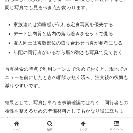
同じ写真でも見るべき点が変わります。
家族連れは満腹感が伝わる定食写真を優先する
デートは肉質と店内の落ち着きをセットで見る
友人同士は複数部位の盛り合わせ写真が参考になる
年配の同行者がいるなら脂の強さも写真で見ておく
写真検索の時点で利用シーンまで決めておくと、現地でメ
ニューを前にしたときの相談が短く済み、注文後の後悔も
減りやすいです。
結果として、写真は単なる事前確認ではなく、同行者との
相性を整えるための準備材料としてもかなり役に立ちま
す。
ホーム
検索
トップ
サイドバー