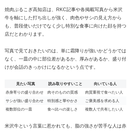
焼肉ぷるこぎ高知店は、RKC記事や各掲載写真から米沢
牛を軸にした打ち出しが強く、肉色やサシの見え方から
も、普段使いだけでなく少し特別な食事に向けた顔を持つ
店だとわかります。
写真で見ておきたいのは、単に霜降りが強いかどうかでは
なく、一皿の中に部位差があるか、厚みがあるか、盛り付
けが会話のきっかけになるかという点です。
見たい写真
読み取りやすいこと
向いている人
赤身寄りの盛り合わせ
肉そのものの質感
肉質重視で食べたい人
サシが強い盛り合わせ
特別感と華やかさ
ご褒美感を求める人
複数部位の一皿
食べ比べの楽しさ
複数人で共有したい人
米沢牛という言葉に惹かれても、脂の強さが苦手な人は赤