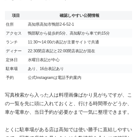
項目
確認しやすい公開情報
住所
高知県高知市鴨部2-6-52-1
アクセス
鴨部駅から徒歩約5分、高知駅から車で約15分
ランチ
11:30〜14:00の表記が主要サイトで共通
ディナー
22:30閉店表記と22:00閉店表記が混在
定休日
水曜日表記が中心
駐車場
あり、16台表記あり
予約
公式Instagramは電話予約案内
写真検索から入った人は料理画像ばかり見がちですが、こ
の一覧を先に頭に入れておくと、行ける時間帯かどうか、
車か電車か、当日予約が必要かまで一気に整理できます。
とくに駐車場がある店は高知では使い勝手に直結しやすい