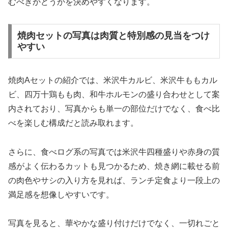
むべきかどうかを決めやすくなります。
焼肉セットの写真は肉質と特別感の見当をつけ
やすい
焼肉Aセットの紹介では、米沢牛カルビ、米沢牛ももカル
ビ、四万十鶏もも肉、和牛ホルモンの盛り合わせとして案
内されており、写真からも単一の部位だけでなく、食べ比
べを楽しむ構成だと読み取れます。
さらに、食べログ系の写真では米沢牛四種盛りや赤身の質
感がよく伝わるカットも見つかるため、焼き網に載せる前
の肉色やサシの入り方を見れば、ランチ定食より一段上の
満足感を想像しやすいです。
写真を見ると、華やかな盛り付けだけでなく、一切れごと