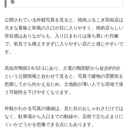
る
公開されている外観写真を見ると、焼肉ぷるこぎ高知店は
大きな看板と和風の入口が目に入りやすく、焼肉店らしい
存在感はありながらも、入り口まわりは落ち着いた印象
で、初見でも構えすぎずに入りやすい店だと感じやすいで
す。
高知市鴨部2-6-52-1にあり、土電の鴨部駅から徒歩約5分
という公開情報と合わせて見ると、写真で建物の雰囲気を
把握してから向かえるため、土地勘が薄い人でも現地で迷
う可能性を下げやすくなります。
外観がわかる写真の価値は、見た目のおしゃれさだけでは
なく、駐車場から入口までの動線や、店前で立ち止まりに
くいかどうかを想像できる点にもあります。