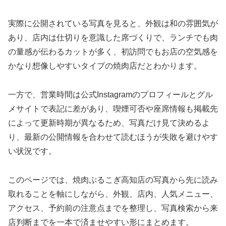
実際に公開されている写真を見ると、外観は和の雰囲気が
あり、店内は仕切りを意識した席づくりで、ランチでも肉
の量感が伝わるカットが多く、初訪問でもお店の空気感を
かなり想像しやすいタイプの焼肉店だとわかります。
一方で、営業時間は公式Instagramのプロフィールとグル
メサイトで表記に差があり、喫煙可否や座席情報も掲載先
によって更新時期が異なるため、写真だけ見て決めるよ
り、最新の公開情報を合わせて読むほうが失敗を避けやす
い状況です。
このページでは、焼肉ぷるこぎ高知店の写真から先に読み
取れることを軸にしながら、外観、店内、人気メニュー、
アクセス、予約前の注意点までを整理し、写真検索から来
店判断までを一本で済ませやすい形にまとめます。