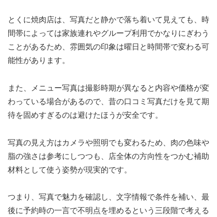
とくに焼肉店は、写真だと静かで落ち着いて見えても、時
間帯によっては家族連れやグループ利用でかなりにぎわう
ことがあるため、雰囲気の印象は曜日と時間帯で変わる可
能性があります。
また、メニュー写真は撮影時期が異なると内容や価格が変
わっている場合があるので、昔の口コミ写真だけを見て期
待を固めすぎるのは避けたほうが安全です。
写真の見え方はカメラや照明でも変わるため、肉の色味や
脂の強さは参考にしつつも、店全体の方向性をつかむ補助
材料として使う姿勢が現実的です。
つまり、写真で魅力を確認し、文字情報で条件を補い、最
後に予約時の一言で不明点を埋めるという三段階で考える