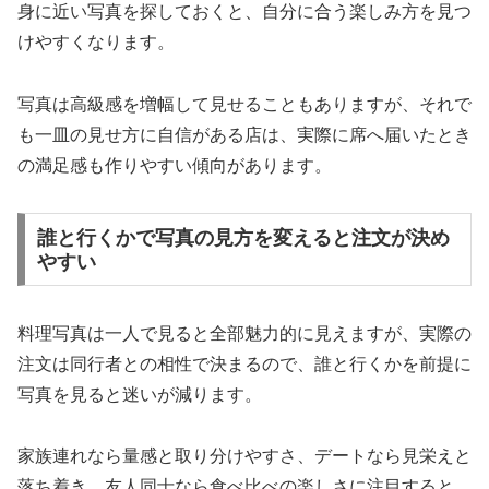
身に近い写真を探しておくと、自分に合う楽しみ方を見つ
けやすくなります。
写真は高級感を増幅して見せることもありますが、それで
も一皿の見せ方に自信がある店は、実際に席へ届いたとき
の満足感も作りやすい傾向があります。
誰と行くかで写真の見方を変えると注文が決め
やすい
料理写真は一人で見ると全部魅力的に見えますが、実際の
注文は同行者との相性で決まるので、誰と行くかを前提に
写真を見ると迷いが減ります。
家族連れなら量感と取り分けやすさ、デートなら見栄えと
落ち着き、友人同士なら食べ比べの楽しさに注目すると、