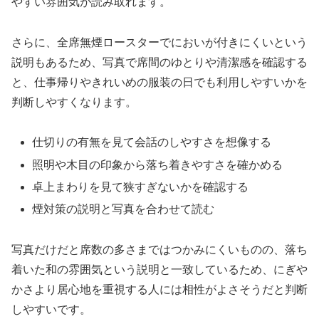
やすい雰囲気が読み取れます。
さらに、全席無煙ロースターでにおいが付きにくいという
説明もあるため、写真で席間のゆとりや清潔感を確認する
と、仕事帰りやきれいめの服装の日でも利用しやすいかを
判断しやすくなります。
仕切りの有無を見て会話のしやすさを想像する
照明や木目の印象から落ち着きやすさを確かめる
卓上まわりを見て狭すぎないかを確認する
煙対策の説明と写真を合わせて読む
写真だけだと席数の多さまではつかみにくいものの、落ち
着いた和の雰囲気という説明と一致しているため、にぎや
かさより居心地を重視する人には相性がよさそうだと判断
しやすいです。