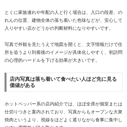
とくに家族連れや年配の人と行く場合は、入口の段差、の
れんの位置、建物全体の落ち着いた色味などが、安心して
入りやすい店かどうかの判断材料になりやすいです。
写真で外観を見たうえで地図を開くと、文字情報だけで住
所を追うより到着後のイメージが具体化しやすく、初訪問
の心理的ハードルを下げる効果が大きいです。
店内写真は落ち着いて食べたい人ほど先に見る
価値がある
ホットペッパー系の店内紹介では、ほぼ全席が個室または
仕切りつきと案内されており、写真からもオープンな大衆
焼肉というより、視線をほどよく遮りながら食事に集中し