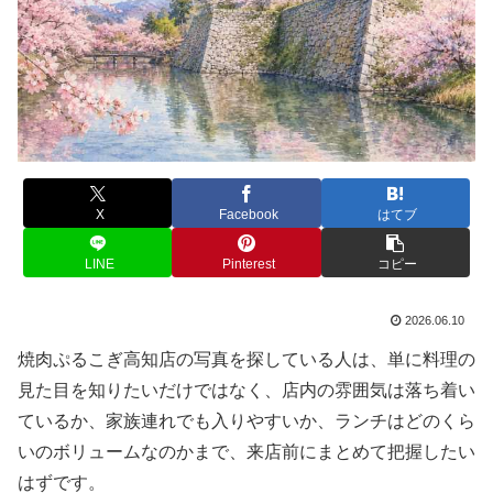
X
Facebook
はてブ
LINE
Pinterest
コピー
2026.06.10
焼肉ぷるこぎ高知店の写真を探している人は、単に料理の
見た目を知りたいだけではなく、店内の雰囲気は落ち着い
ているか、家族連れでも入りやすいか、ランチはどのくら
いのボリュームなのかまで、来店前にまとめて把握したい
はずです。