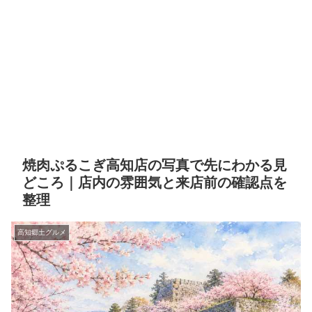
焼肉ぷるこぎ高知店の写真で先にわかる見
どころ｜店内の雰囲気と来店前の確認点を
整理
高知郷土グルメ