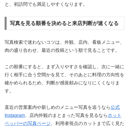
と、初訪問でも満足しやすくなります。
写真を見る順番を決めると来店判断が速くなる
写真検索で迷わないコツは、外観、店内、看板メニュー、
肉の盛り合わせ、最近の投稿という順で見ることです。
この順番にすると、まず入りやすさを確認し、次に一緒に
行く相手に合う空間かを見て、そのあとに料理の方向性を
確かめられるため、判断が感覚頼みになりにくくなりま
す。
直近の営業案内や新しめのメニュー写真を追うなら
公式
Instagram
、店内外観のまとまった写真を見るなら
ホット
ペッパーの写真ページ
、利用者視点のカットまで広く見た