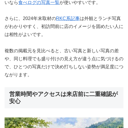
いなら
食べログの写真一覧
が使いやすいです。
さらに、2024年末取材の
RKC系記事
は外観とランチ写真
がわかりやすく、初訪問前に店のイメージを固めたい人に
は相性がよいです。
複数の掲載元を見比べると、古い写真と新しい写真の差
や、同じ料理でも盛り付けの見え方が違う点に気づけるの
で、ひとつの写真だけで決め打ちしない姿勢が満足度につ
ながります。
営業時間やアクセスは来店前に二重確認が
安心