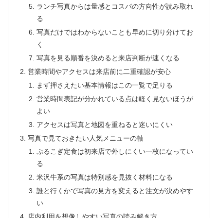
ランチ写真からは量感とコスパの方向性が読み取れ
る
写真だけではわからないことも早めに切り分けてお
く
写真を見る順番を決めると来店判断が速くなる
営業時間やアクセスは来店前に二重確認が安心
まず押さえたい基本情報はこの一覧で足りる
営業時間表記が分かれている点は軽く見ないほうが
よい
アクセスは写真と地図を重ねると迷いにくい
写真で見ておきたい人気メニューの軸
ぷるこぎ定食は初来店で外しにくい一枚になってい
る
米沢牛系の写真は特別感を見抜く材料になる
誰と行くかで写真の見方を変えると注文が決めやす
い
店内利用を想像しやすい写真の読み解き方