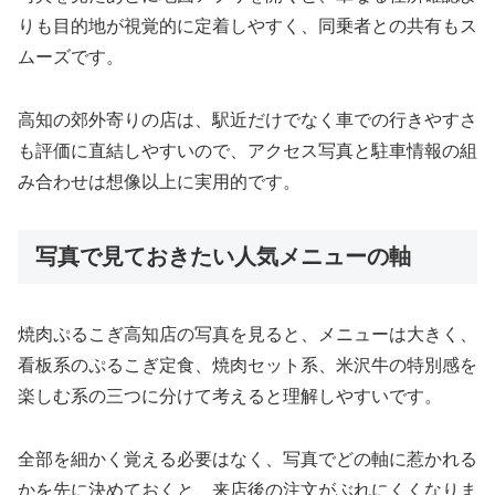
りも目的地が視覚的に定着しやすく、同乗者との共有もス
ムーズです。
高知の郊外寄りの店は、駅近だけでなく車での行きやすさ
も評価に直結しやすいので、アクセス写真と駐車情報の組
み合わせは想像以上に実用的です。
写真で見ておきたい人気メニューの軸
焼肉ぷるこぎ高知店の写真を見ると、メニューは大きく、
看板系のぷるこぎ定食、焼肉セット系、米沢牛の特別感を
楽しむ系の三つに分けて考えると理解しやすいです。
全部を細かく覚える必要はなく、写真でどの軸に惹かれる
かを先に決めておくと、来店後の注文がぶれにくくなりま