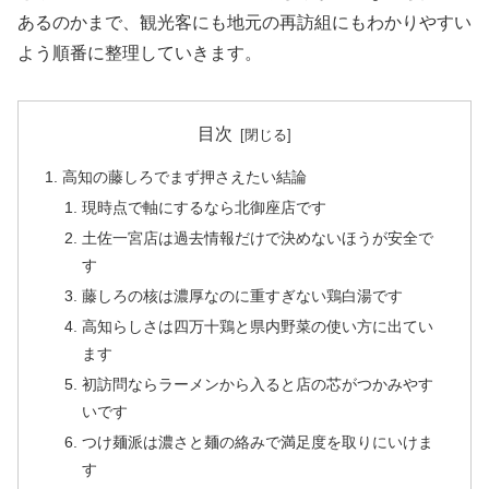
あるのかまで、観光客にも地元の再訪組にもわかりやすい
よう順番に整理していきます。
目次
高知の藤しろでまず押さえたい結論
現時点で軸にするなら北御座店です
土佐一宮店は過去情報だけで決めないほうが安全で
す
藤しろの核は濃厚なのに重すぎない鶏白湯です
高知らしさは四万十鶏と県内野菜の使い方に出てい
ます
初訪問ならラーメンから入ると店の芯がつかみやす
いです
つけ麺派は濃さと麺の絡みで満足度を取りにいけま
す