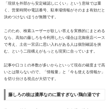
「現状を外部から安定確認しにくい」という意味では重
く、営業時間や電話番号、駐車場情報がそのまま有効だと
決めつけないほうが無難です。
このため、検索ユーザーが欲しい答えを実務的にまとめる
なら、高知の藤しろを今利用したい場合は北御座店ベース
で考え、土佐一宮店に思い入れがある人は個別確認を挟
む、という二段構えがもっとも現実に合っています。
記事や口コミの本数が多いからといって現在の確度まで高
いとは限らないので、「情報量」と「今も使える情報か」
を切り分ける視点が大切です。
藤しろの核は濃厚なのに重すぎない鶏白湯です