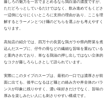
藤しろの魅力を一言でまとめるなら鶏白湯の濃度ですが、
ただどろっとしているだけではなく、飲み進めてもくどさ
一辺倒になりにくいところに支持の理由があり、ここを理
解するとラーメンとつけ麺のどちらを選ぶかも考えやすく
なります。
高知店の紹介では、四万十の良質な鶏ガラや県内野菜を煮
込んだスープに、仔牛の骨などの繊細な旨味を重ねている
と案内されており、単なる鶏油の押し出しではない立体的
なコクが藤しろらしさとして語られています。
実際にこのタイプのスープは、最初の一口では濃厚さが前
面に出ても、後半になるほど麺との絡み方や丼全体のバラ
ンスが印象に残りやすく、濃い味好きだけでなく、旨味の
厚みを楽しみたい人にも刺さりやすい構成です。