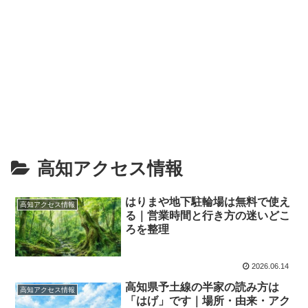
高知アクセス情報
はりまや地下駐輪場は無料で使え
高知アクセス情報
る｜営業時間と行き方の迷いどこ
ろを整理
2026.06.14
高知県予土線の半家の読み方は
高知アクセス情報
「はげ」です｜場所・由来・アク