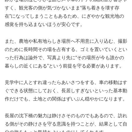
すく、観光客の側が気づかないまま“落ち着きを壊す存
在”になってしまうこともあるため、にぎやかな観光地の
感覚を持ち込まないほうが安心です。
また、農地や私有地らしき場所へ不用意に入り込む、撮影
のために長時間その場を占有する、ゴミを置いていくとい
った行為は論外で、写真より先に“その場所が今も誰かの
暮らしの近くにある”という前提を守る必要があります。
見学中に人とすれ違ったらあいさつをする、車の移動はす
ぐできる状態にしておく、長居しすぎないといった基本動
作だけでも、土地との関係はずいぶん穏やかになります。
長屋の沈下橋の魅力は静けさそのものでもあるので、訪れ
る側がその静けさを守る意識を持つことが、結果として自