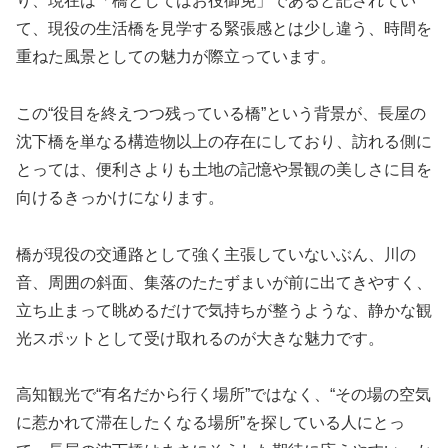
り、現在は「橋としてはお役御免」であると記されてい
て、現役の生活橋を見学する緊張感とは少し違う、時間を
重ねた風景としての魅力が際立っています。
この“役目を終えつつ残っている橋”という背景が、長屋の
沈下橋を単なる構造物以上の存在にしており、訪れる側に
とっては、便利さよりも土地の記憶や景観の美しさに目を
向けるきっかけになります。
橋が現役の交通路として強く主張していないぶん、川の
音、周囲の斜面、集落のたたずまいが前に出てきやすく、
立ち止まって眺めるだけで気持ちが整うような、静かな観
光スポットとして受け取れるのが大きな魅力です。
高知観光で“有名だから行く場所”ではなく、“その場の空気
に惹かれて滞在したくなる場所”を探している人にとっ