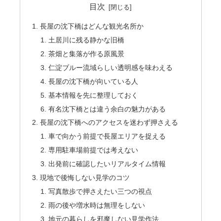
目次
長屋の沈下橋はどんな観光名所か
土居川に残る静かな旧橋
茶畑と集落が作る原風景
仁淀ブルー流域らしい透明感を味わえる
長屋の沈下橋が向いている人
基本情報を先に整理しておく
有名沈下橋とは違う余白の魅力がある
長屋の沈下橋へのアクセスを迷わず押さえる
車で向かう前提で長屋エリアを捉える
専用駐車場前提では考えない
出発前に確認したいリアルタイム情報
現地で後悔しない見学のコツ
写真散歩で押さえたい三つの視点
雨の後や増水時は無理をしない
地元の暮らしを邪魔しない見学作法