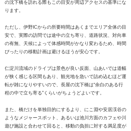
の沈下橋を訪れる際もこの目安が周辺アクセスの基準にな
ります。
ただし、伊野ICからの所要時間はあくまでエリア全体の目
安で、実際の訪問では途中の立ち寄り、道路状況、対向車
の有無、天候によって体感時間がかなり変わるため、時間
ぴったりの移動計画は避けるほうが安心です。
仁淀川流域のドライブは景色が良い反面、山あいでは道幅
が狭く感じる区間もあり、観光地を急いで詰め込むほど運
転が雑になりやすいので、長屋の沈下橋は“余白のある行
程の中で立ち寄る”くらいがちょうどよいです。
また、橋だけを単独目的にするより、にこ淵や安居渓谷の
ようなメジャースポット、あるいは池川方面のカフェや川
遊び施設と合わせて回ると、移動の負担に対する満足度が