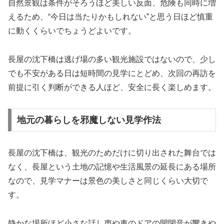
自然景観は条件がそろうほど美しい反面、危険も同時に増
えるため、“今日は当たりかもしれない”と思う日ほど慎重
に動くくらいでちょうどよいです。
長屋の沈下橋は逃げ場の多い観光施設ではないので、少し
でも不安がある日は短時間の見学にとどめ、次回の再訪を
前提に引く判断ができる人ほど、安全に長く楽しめます。
地元の暮らしを邪魔しない見学作法
長屋の沈下橋は、観光のためだけに切り出された舞台では
なく、長屋という土地の記憶や生活風景の延長にある場所
なので、見学マナーは景色の美しさと同じくらい大切で
す。
静かな場所ほど小さな話し声や車のドアの開閉音が響きや