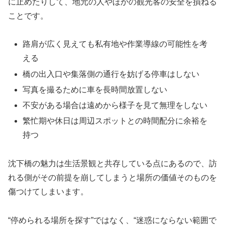
に止めたりして、地元の人やほかの観光客の安全を損ねる
ことです。
路肩が広く見えても私有地や作業導線の可能性を考
える
橋の出入口や集落側の通行を妨げる停車はしない
写真を撮るために車を長時間放置しない
不安がある場合は遠めから様子を見て無理をしない
繁忙期や休日は周辺スポットとの時間配分に余裕を
持つ
沈下橋の魅力は生活景観と共存している点にあるので、訪
れる側がその前提を崩してしまうと場所の価値そのものを
傷つけてしまいます。
“停められる場所を探す”ではなく、“迷惑にならない範囲で