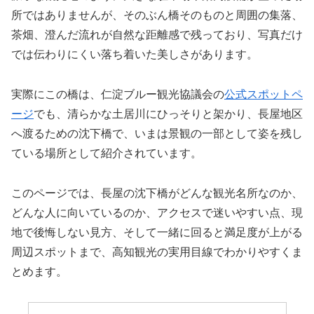
所ではありませんが、そのぶん橋そのものと周囲の集落、
茶畑、澄んだ流れが自然な距離感で残っており、写真だけ
では伝わりにくい落ち着いた美しさがあります。
実際にこの橋は、仁淀ブルー観光協議会の
公式スポットペ
ージ
でも、清らかな土居川にひっそりと架かり、長屋地区
へ渡るための沈下橋で、いまは景観の一部として姿を残し
ている場所として紹介されています。
このページでは、長屋の沈下橋がどんな観光名所なのか、
どんな人に向いているのか、アクセスで迷いやすい点、現
地で後悔しない見方、そして一緒に回ると満足度が上がる
周辺スポットまで、高知観光の実用目線でわかりやすくま
とめます。