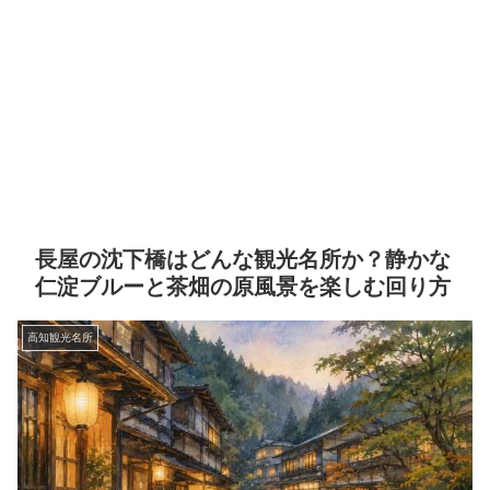
長屋の沈下橋はどんな観光名所か？静かな
仁淀ブルーと茶畑の原風景を楽しむ回り方
高知観光名所