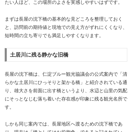
たい人ほど、この場所のよさを実感しやすいはずです。
まずは長屋の沈下橋の基本的な見どころを整理しておく
と、訪問前の期待値と現地での見え方がずれにくくなり、
短時間の立ち寄りでも満足しやすくなります。
土居川に残る静かな旧橋
長屋の沈下橋は、仁淀ブルー観光協議会の公式案内で「清
らかな土居川にひっそりと架かる橋」と紹介されている通
り、雄大さを前面に出す橋というより、水辺と山里の気配
にそっとなじむ落ち着いた存在感が印象に残る観光名所で
す。
しかも同じ案内では、長屋地区へ渡るための沈下橋であ