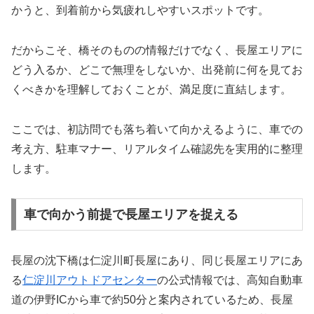
かうと、到着前から気疲れしやすいスポットです。
だからこそ、橋そのものの情報だけでなく、長屋エリアに
どう入るか、どこで無理をしないか、出発前に何を見てお
くべきかを理解しておくことが、満足度に直結します。
ここでは、初訪問でも落ち着いて向かえるように、車での
考え方、駐車マナー、リアルタイム確認先を実用的に整理
します。
車で向かう前提で長屋エリアを捉える
長屋の沈下橋は仁淀川町長屋にあり、同じ長屋エリアにあ
る
仁淀川アウトドアセンター
の公式情報では、高知自動車
道の伊野ICから車で約50分と案内されているため、長屋