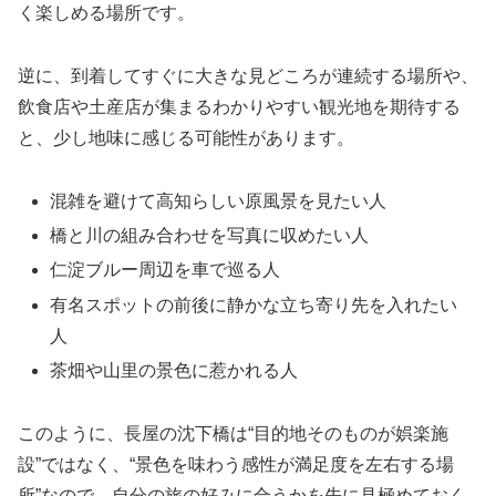
く楽しめる場所です。
逆に、到着してすぐに大きな見どころが連続する場所や、
飲食店や土産店が集まるわかりやすい観光地を期待する
と、少し地味に感じる可能性があります。
混雑を避けて高知らしい原風景を見たい人
橋と川の組み合わせを写真に収めたい人
仁淀ブルー周辺を車で巡る人
有名スポットの前後に静かな立ち寄り先を入れたい
人
茶畑や山里の景色に惹かれる人
このように、長屋の沈下橋は“目的地そのものが娯楽施
設”ではなく、“景色を味わう感性が満足度を左右する場
所”なので、自分の旅の好みに合うかを先に見極めておく