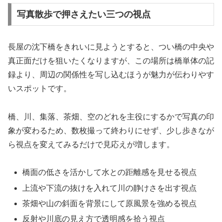
写真散歩で押さえたい三つの視点
長屋の沈下橋をきれいに見ようとすると、つい橋の中央や
真正面だけを狙いたくなりますが、この場所は橋単体の記
録より、周辺の関係性を写し込むほうが魅力が伝わりやす
いスポットです。
橋、川、集落、茶畑、空のどれを主役にするかで写真の印
象が変わるため、数枚撮って終わりにせず、少し歩きなが
ら視点を変えてみるだけで見応えが増します。
橋面の低さを活かして水との距離感を見せる視点
上流や下流の抜けを入れて川の静けさを出す視点
茶畑や山の斜面を背景にして原風景を強める視点
反射や川底の見え方で透明感を拾う視点