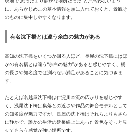
現地で“思ったより静かな場所だった”と戸惑わないよう
に、あらかじめこの基本情報を頭に入れておくと、景観そ
のものに集中しやすくなります。
有名沈下橋とは違う余白の魅力がある
高知の沈下橋をいくつか回る人ほど、長屋の沈下橋にはほ
かの有名橋とは違う“余白の魅力”があると感じやすく、橋
の長さや知名度では測れない満足があることに気づきま
す。
たとえば名越屋沈下橋は仁淀川本流の広がりを感じやす
く、浅尾沈下橋は集落との近さや作品の舞台モデルとして
の知名度が魅力ですが、長屋の沈下橋はそれらよりもさら
に静かで、誰かの生活の延長線上にあった景色をそっと見
せてもらう感覚が強い場所です。