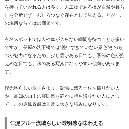
を持っていかれる人は多く、人工物である橋が自然や暮ら
しを分断せず、むしろつなぐ存在として見えることが、こ
の場所ならではの価値です。
有名スポットでは人や車が入らない瞬間を待つことが多い
ですが、長屋の沈下橋では“整いすぎていない景色”そのも
のが魅力になるため、少し雲がある日でも、季節の色が控
えめな日でも、味のある写真になりやすい傾向がありま
す。
観光地らしい派手さより、記憶に残る一枚を撮りたい人
や、高知の山里の雰囲気を静かに持ち帰りたい人にとっ
て、この原風景感は非常に大きな強みになります。
仁淀ブルー流域らしい透明感を味わえる