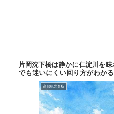
片岡沈下橋は静かに仁淀川を味
でも迷いにくい回り方がわかる
高知観光名所