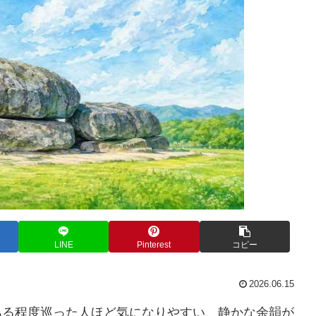
LINE
Pinterest
コピー
2026.06.15
ある程度巡った人ほど気になりやすい、静かな余韻が