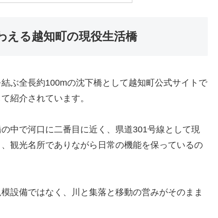
わえる越知町の現役生活橋
結ぶ全長約100mの沈下橋として越知町公式サイトで
して紹介されています。
の中で河口に二番目に近く、県道301号線として現
り、観光名所でありながら日常の機能を保っているの
規模設備ではなく、川と集落と移動の営みがそのまま