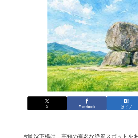
X
Facebook
はてブ
片岡沈下橋は、高知の有名な絶景スポットを