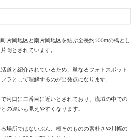
町片岡地区と南片岡地区を結ぶ全長約100mの橋とし
町片岡とされています。
生活道と紹介されているため、単なるフォトスポット
ンフラとして理解するのが出発点になります。
橋で河口に二番目に近いとされており、流域の中での
橋との違いも見えやすくなります。
出る場所ではないぶん、橋そのものの素朴さや川幅の