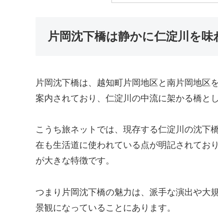
片岡沈下橋は静かに仁淀川を味
片岡沈下橋は、越知町片岡地区と南片岡地区を
案内されており、仁淀川の中流に架かる橋と
こうち旅ネットでは、現存する仁淀川の沈下橋
在も生活道に使われている点が明記されてお
が大きな特徴です。
つまり片岡沈下橋の魅力は、派手な演出や大
景観になっていることにあります。