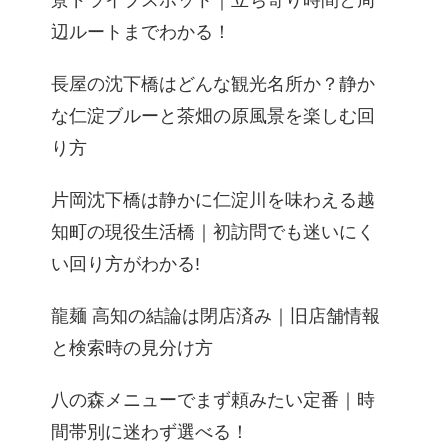
景ドライブスポット｜立ち寄り時間と周
辺ルートまでわかる！
長屋の沈下橋はどんな観光名所か？静か
な仁淀ブルーと茶畑の原風景を楽しむ回
り方
片岡沈下橋は静かに仁淀川を味わえる越
知町の現役生活橋｜初訪問でも迷いにく
い回り方がわかる!
龍麺 高知の結論は閉店済み｜旧店舗情報
と検索時の見分け方
八の森メニューでまず頼みたい定番｜時
間帯別に迷わず選べる！