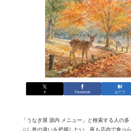
X
Facebook
はてブ
「うなぎ屋 源内 メニュー」と検索する人の
ぶし丼の違いを把握したい、夜も店内で食べ