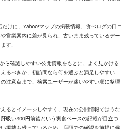
だけに、Yahoo!マップの掲載情報、食べログの口コ
格や営業案内に差が見られ、古いまま残っているデー
ります。
ブ上から確認しやすい公開情報をもとに、よく見かける
考えるべきか、初訪問なら何を選ぶと満足しやすい
きの注意点まで、検索ユーザーが迷いやすい順に整理
考えるとイメージしやすく、現在の公開情報ではうな
前後、肝吸い300円前後という実食ベースの記載が目立つ
安い掲載も残っているため、店頭での確認を前提に候