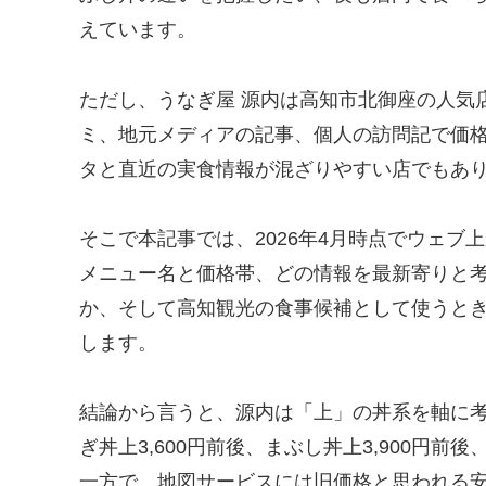
えています。
ただし、うなぎ屋 源内は高知市北御座の人気店
ミ、地元メディアの記事、個人の訪問記で価
タと直近の実食情報が混ざりやすい店でもあ
そこで本記事では、2026年4月時点でウェ
メニュー名と価格帯、どの情報を最新寄りと
か、そして高知観光の食事候補として使うと
します。
結論から言うと、源内は「上」の丼系を軸に
ぎ丼上3,600円前後、まぶし丼上3,900円
一方で、地図サービスには旧価格と思われる