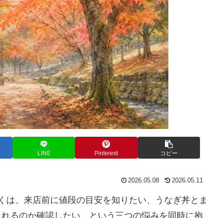
LINE
Pinterest
コピー
2026.05.08
2026.05.11
多くは、来店前に値段の目安を知りたい、うなぎ丼とま
られるのか確認したい、という三つの悩みを同時に抱