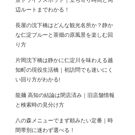
景ドライブスポット｜立ち寄り時間と周
辺ルートまでわかる！
長屋の沈下橋はどんな観光名所か？静か
な仁淀ブルーと茶畑の原風景を楽しむ回
り方
片岡沈下橋は静かに仁淀川を味わえる越
知町の現役生活橋｜初訪問でも迷いにく
い回り方がわかる!
龍麺 高知の結論は閉店済み｜旧店舗情報
と検索時の見分け方
八の森メニューでまず頼みたい定番｜時
間帯別に迷わず選べる！