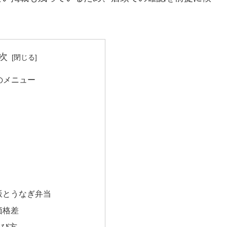
次
のメニュー
飯とうなぎ弁当
価格差
選び方