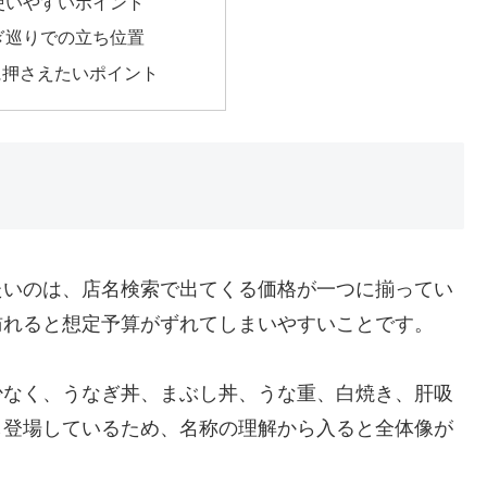
使いやすいポイント
ぎ巡りでの立ち位置
に押さえたいポイント
たいのは、店名検索で出てくる価格が一つに揃ってい
訪れると想定予算がずれてしまいやすいことです。
少なく、うなぎ丼、まぶし丼、うな重、白焼き、肝吸
し登場しているため、名称の理解から入ると全体像が