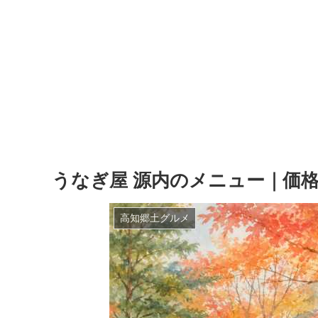
うなぎ屋 源内のメニュー｜価
高知郷土グルメ