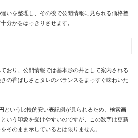
の違いを整理し、その後で公開情報に見られる価格差
ば十分かをはっきりさせます。
れており、公開情報では基本形の丼として案内される
焼きの香ばしさとタレのバランスをまっすぐ味わいた
600円という比較的安い表記例が見られるため、検索画
」という印象を受けやすいのですが、この数字は更新
格をそのまま示しているとは限りません。