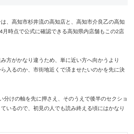
合は、高知市杉井流の高知店と、高知市介良乙の高知
年4月時点で公式に確認できる高知県内店舗もこの2店
組み方がかなり違うため、単に近い方へ向かうより
から入るのか、市街地近くで済ませたいのかを先に決
い分けの軸を先に押さえ、そのうえで後半のセクショ
しているので、初見の人でも読み終える頃にはかなり