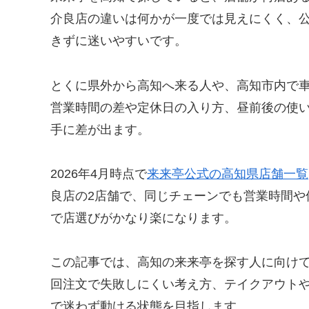
介良店の違いは何かが一度では見えにくく、
きずに迷いやすいです。
とくに県外から高知へ来る人や、高知市内で
営業時間の差や定休日の入り方、昼前後の使
手に差が出ます。
2026年4月時点で
来来亭公式の高知県店舗一覧
良店の2店舗で、同じチェーンでも営業時間や
で店選びがかなり楽になります。
この記事では、高知の来来亭を探す人に向けて
回注文で失敗しにくい考え方、テイクアウト
で迷わず動ける状態を目指します。