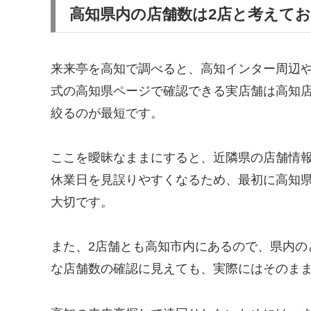
高知県内の店舗数は2店と考えて
来来亭を高知で調べると、高知インター周辺
式の高知県ページで確認できる実店舗は高知店
絞るのが最短です。
ここを曖昧なままにすると、近隣県の店舗情
休業日を見誤りやすくなるため、最初に高知
大切です。
また、2店舗とも高知市内にあるので、県内の
な店舗数の確認に見えても、実際にはそのま