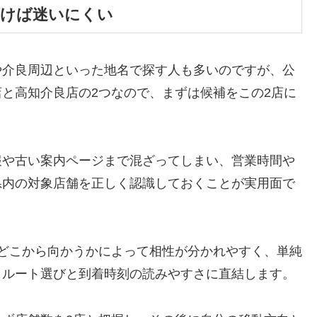
おけば迷いにくい
や介良周辺といった地名で探す人も多いのですが、公
と高知介良店の2つなので、まずは候補をこの2店に
報や古い案内ページまで混ざってしまい、営業時間や
県内の対象店舗を正しく認識しておくことが実用面で
どこから向かうかによって相性が分かれやすく、単純
まルート選びと到着時刻の読みやすさに直結します。