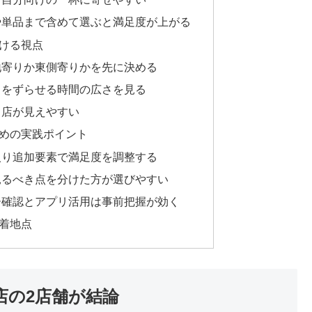
や単品まで含めて選ぶと満足度が上がる
ける視点
地寄りか東側寄りかを先に決める
クをずらせる時間の広さを見る
く店が見えやすい
めの実践ポイント
入り追加要素で満足度を調整する
見るべき点を分けた方が選びやすい
ー確認とアプリ活用は事前把握が効く
着地点
店の2店舗が結論