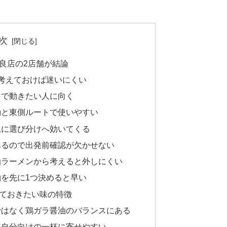
次
良店の2店舗が結論
考えておけば迷いにくい
まで動きたい人に向く
動と東側ルートで使いやすい
上に選び分けへ効いてくる
あるので出発前確認が欠かせない
油ラーメンから考えると外しにくい
を先に1つ決めると早い
ておきたい味の特徴
ではなく鶏ガラ醤油のバランスにある
と自分向けの一杯に寄せやすい