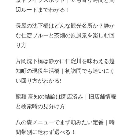
景ドライブスポット｜立ち寄り時間と周
辺ルートまでわかる！
長屋の沈下橋はどんな観光名所か？静か
な仁淀ブルーと茶畑の原風景を楽しむ回
り方
片岡沈下橋は静かに仁淀川を味わえる越
知町の現役生活橋｜初訪問でも迷いにく
い回り方がわかる!
龍麺 高知の結論は閉店済み｜旧店舗情報
と検索時の見分け方
八の森メニューでまず頼みたい定番｜時
間帯別に迷わず選べる！