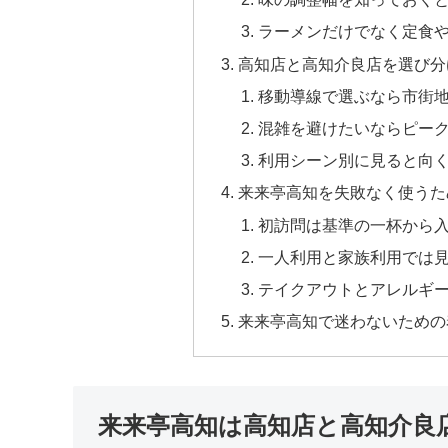
ラーメンだけでなく定食
高知店と高知介良店を選び分
移動導線で選ぶなら市街
混雑を避けたいならピー
利用シーン別に見ると向
来来亭高知を失敗なく使うた
初訪問は基準の一杯から
一人利用と家族利用では
テイクアウトとアレルギ
来来亭高知で迷わないための
来来亭高知は高知店と高知介良