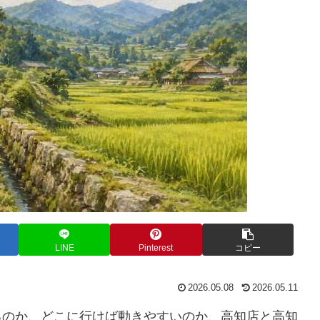
LINE
Pinterest
コピー
2026.05.08
2026.05.11
るのか、どこに行けば動きやすいのか、高知店と高知