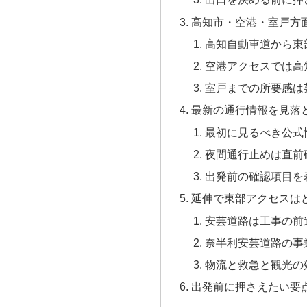
高知市・空港・室戸方
高知自動車道から東
空港アクセスでは高
室戸までの所要感は
最新の通行情報を見落
最初に見るべき公式
夜間通行止めは直前
出発前の確認項目を
延伸で東部アクセスは
安芸道路は工事の前
奈半利安芸道路の事
物流と救急と観光の
出発前に押さえたい要