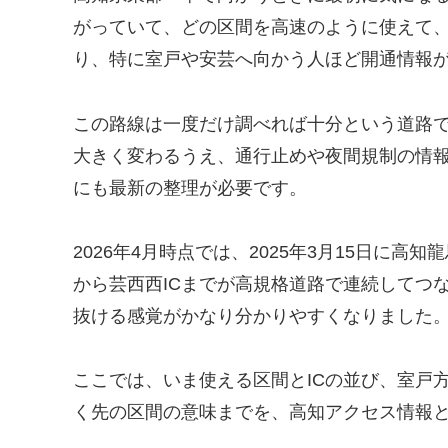
がっていて、どの区間を高速のように使えて
り、特に室戸や安芸へ向かう人ほど開通情報
この路線は一度だけ調べれば十分という道路
大きく変わるうえ、通行止めや夜間規制の情
にも最新の整理が必要です。
2026年4月時点では、2025年3月15日に高
から芸西西ICまでが高規格道路で連続してつ
抜ける感覚がかなり分かりやすくなりました
ここでは、いま使える区間とICの並び、室戸
く先の区間の意味までを、高知アクセス情報