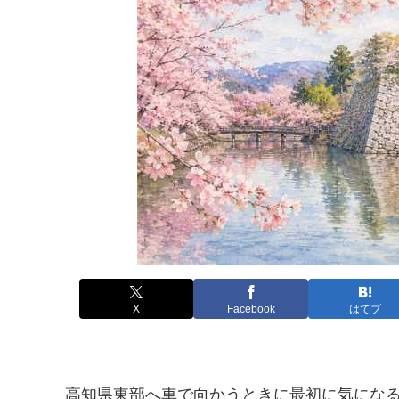
X
Facebook
はてブ
高知県東部へ車で向かうときに最初に気にな