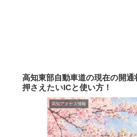
高知東部自動車道の現在の開通
押さえたいICと使い方！
高知アクセス情報