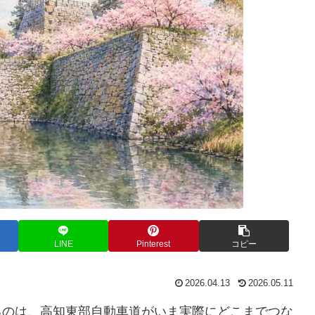
LINE
Pinterest
コピー
2026.04.13
2026.05.11
るのは、高知東部自動車道がいま実際にどこまでつな