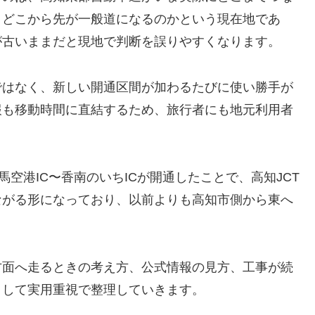
、どこから先が一般道になるのかという現在地であ
が古いままだと現地で判断を誤りやすくなります。
ではなく、新しい開通区間が加わるたびに使い勝手が
報も移動時間に直結するため、旅行者にも地元利用者
知龍馬空港IC〜香南のいちICが開通したことで、高知JCT
ながる形になっており、以前よりも高知市側から東へ
。
方面へ走るときの考え方、公式情報の見方、工事が続
として実用重視で整理していきます。