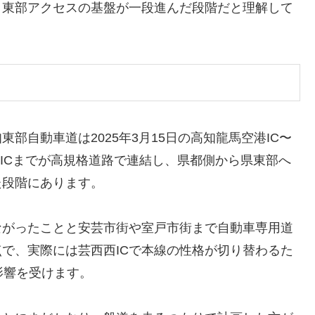
、東部アクセスの基盤が一段進んだ段階だと理解して
部自動車道は2025年3月15日の高知龍馬空港IC〜
西ICまでが高規格道路で連結し、県都側から県東部へ
た段階にあります。
ながったことと安芸市街や室戸市街まで自動車専用道
で、実際には芸西西ICで本線の性格が切り替わるた
影響を受けます。