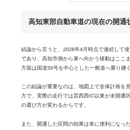
高知東部自動車道の現在の開通
結論から言うと、2026年4月時点で連続して
であり、高知市側から東へ向かう移動はここ
方面は国道55号を中心とした一般道へ乗り継
この結論が重要なのは、地図上で全体計画を
方で、実際の走行では芸西西IC以東が未開通
の選び方が変わるからです。
また、開通した区間の効果は単に便利になっ