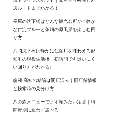
景ドライブスポット｜立ち寄り時間と周
辺ルートまでわかる！
長屋の沈下橋はどんな観光名所か？静か
な仁淀ブルーと茶畑の原風景を楽しむ回
り方
片岡沈下橋は静かに仁淀川を味わえる越
知町の現役生活橋｜初訪問でも迷いにく
い回り方がわかる!
龍麺 高知の結論は閉店済み｜旧店舗情報
と検索時の見分け方
八の森メニューでまず頼みたい定番｜時
間帯別に迷わず選べる！