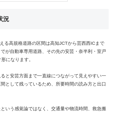
状況
使える高規格道路の区間は高知JCTから芸西西ICまで
までが自動車専用道路、その先の安芸・奈半利・室戸
ぐ形になります。
見ると安芸方面まで一直線につながって見えやすい一
区間として残っているため、所要時間の読み方と出口
たという感覚論ではなく、交通量や物流時間、救急搬