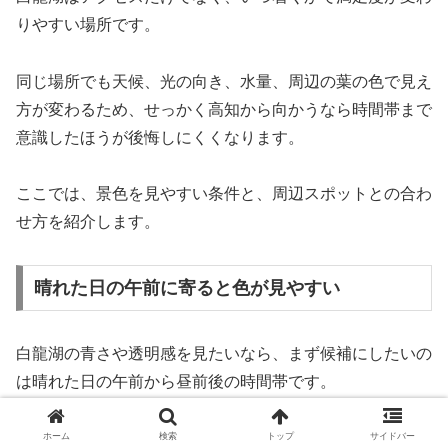
りやすい場所です。
同じ場所でも天候、光の向き、水量、周辺の葉の色で見え
方が変わるため、せっかく高知から向かうなら時間帯まで
意識したほうが後悔しにくくなります。
ここでは、景色を見やすい条件と、周辺スポットとの合わ
せ方を紹介します。
晴れた日の午前に寄ると色が見やすい
白龍湖の青さや透明感を見たいなら、まず候補にしたいの
は晴れた日の午前から昼前後の時間帯です。
山あいの水辺は光の入り方で印象が大きく変わるため、暗
ホーム
検索
トップ
サイドバー