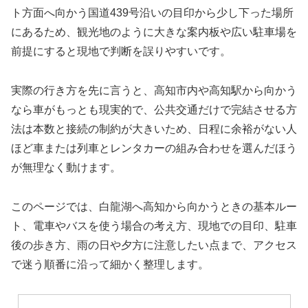
ト方面へ向かう国道439号沿いの目印から少し下った場所
にあるため、観光地のように大きな案内板や広い駐車場を
前提にすると現地で判断を誤りやすいです。
実際の行き方を先に言うと、高知市内や高知駅から向かう
なら車がもっとも現実的で、公共交通だけで完結させる方
法は本数と接続の制約が大きいため、日程に余裕がない人
ほど車または列車とレンタカーの組み合わせを選んだほう
が無理なく動けます。
このページでは、白龍湖へ高知から向かうときの基本ルー
ト、電車やバスを使う場合の考え方、現地での目印、駐車
後の歩き方、雨の日や夕方に注意したい点まで、アクセス
で迷う順番に沿って細かく整理します。