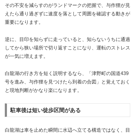
その不安を減らすのがランドマークの把握で、与作狸が見
えたら通り過ぎずに速度を落として周囲を確認する動きが
重要になります。
逆に、目印を知らずに走っていると、知らないうちに通過
してから狭い場所で切り返すことになり、運転のストレス
が一気に増えます。
白龍湖の行き方を短く説明するなら、「津野町の国道439
号を進み、与作狸を見つけたら到着の合図」と覚えておく
と現地判断がかなり楽になります。
駐車後は短い徒歩区間がある
白龍湖は車を止めた瞬間に水辺へ立てる構造ではなく、目