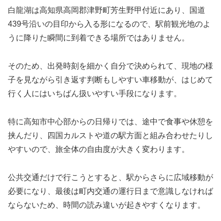
白龍湖は高知県高岡郡津野町芳生野甲付近にあり、国道
439号沿いの目印から入る形になるので、駅前観光地のよ
うに降りた瞬間に到着できる場所ではありません。
そのため、出発時刻を細かく自分で決められて、現地の様
子を見ながら引き返す判断もしやすい車移動が、はじめて
行く人にはいちばん扱いやすい手段になります。
特に高知市中心部からの日帰りでは、途中で食事や休憩を
挟んだり、四国カルストや道の駅方面と組み合わせたりし
やすいので、旅全体の自由度が大きく変わります。
公共交通だけで行こうとすると、駅からさらに広域移動が
必要になり、最後は町内交通の運行日まで意識しなければ
ならないため、時間の読み違いが起きやすくなります。