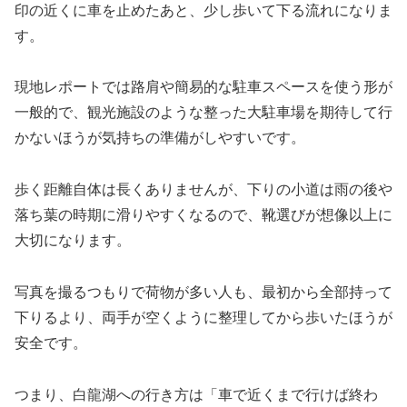
印の近くに車を止めたあと、少し歩いて下る流れになりま
す。
現地レポートでは路肩や簡易的な駐車スペースを使う形が
一般的で、観光施設のような整った大駐車場を期待して行
かないほうが気持ちの準備がしやすいです。
歩く距離自体は長くありませんが、下りの小道は雨の後や
落ち葉の時期に滑りやすくなるので、靴選びが想像以上に
大切になります。
写真を撮るつもりで荷物が多い人も、最初から全部持って
下りるより、両手が空くように整理してから歩いたほうが
安全です。
つまり、白龍湖への行き方は「車で近くまで行けば終わ