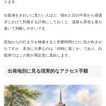
ります。
白龍湖をきれいに見たい人ほど、晴れた日の午前から昼過
ぎにかけて到着する計画にしておくと、道路も景色も落ち
着いて判断しやすいです。
高知からの行き方を検索すると所要時間だけに目が向きが
ちですが、本当に大事なのは「何時に着くか」であり、白
龍湖ではこの差が満足度に直結します。
出発地別に見る現実的なアクセス手順