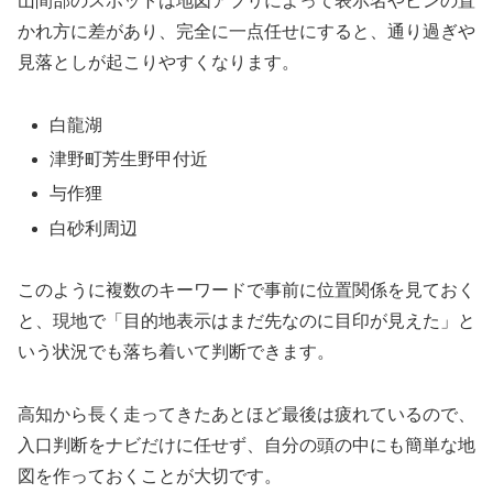
山間部のスポットは地図アプリによって表示名やピンの置
かれ方に差があり、完全に一点任せにすると、通り過ぎや
見落としが起こりやすくなります。
白龍湖
津野町芳生野甲付近
与作狸
白砂利周辺
このように複数のキーワードで事前に位置関係を見ておく
と、現地で「目的地表示はまだ先なのに目印が見えた」と
いう状況でも落ち着いて判断できます。
高知から長く走ってきたあとほど最後は疲れているので、
入口判断をナビだけに任せず、自分の頭の中にも簡単な地
図を作っておくことが大切です。