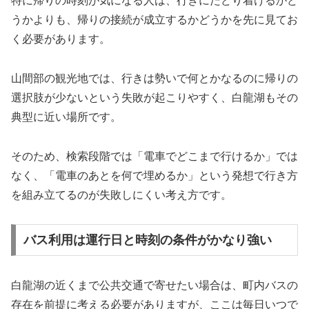
特に帰りの時刻が気になる人は、行きにたどり着けるかど
うかよりも、帰りの接続が成立するかどうかを先に見てお
く必要があります。
山間部の観光地では、行きは勢いで何とかなるのに帰りの
選択肢が少ないという失敗が起こりやすく、白龍湖もその
典型に近い場所です。
そのため、検索段階では「電車でどこまで行けるか」では
なく、「電車のあとを何で埋めるか」という発想で行き方
を組み立てるのが失敗しにくい考え方です。
バス利用は運行日と時刻の条件がかなり強い
白龍湖の近くまで公共交通で寄せたい場合は、町内バスの
存在を前提に考える必要がありますが、ここは毎日いつで