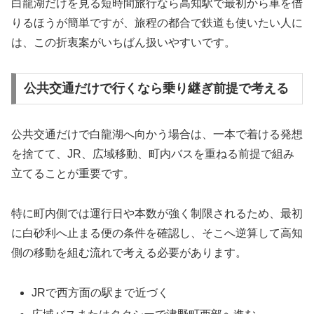
白龍湖だけを見る短時間旅行なら高知駅で最初から車を借
りるほうが簡単ですが、旅程の都合で鉄道も使いたい人に
は、この折衷案がいちばん扱いやすいです。
公共交通だけで行くなら乗り継ぎ前提で考える
公共交通だけで白龍湖へ向かう場合は、一本で着ける発想
を捨てて、JR、広域移動、町内バスを重ねる前提で組み
立てることが重要です。
特に町内側では運行日や本数が強く制限されるため、最初
に白砂利へ止まる便の条件を確認し、そこへ逆算して高知
側の移動を組む流れで考える必要があります。
JRで西方面の駅まで近づく