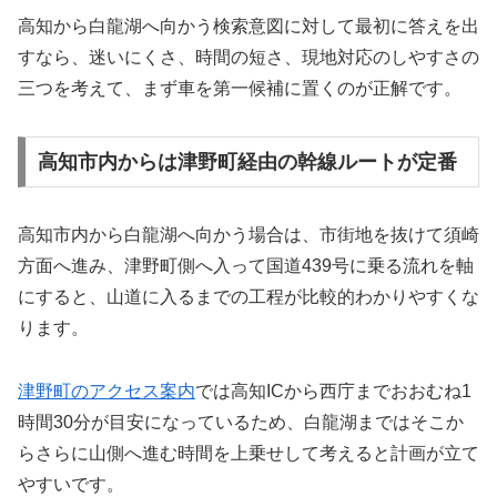
高知から白龍湖へ向かう検索意図に対して最初に答えを出
すなら、迷いにくさ、時間の短さ、現地対応のしやすさの
三つを考えて、まず車を第一候補に置くのが正解です。
高知市内からは津野町経由の幹線ルートが定番
高知市内から白龍湖へ向かう場合は、市街地を抜けて須崎
方面へ進み、津野町側へ入って国道439号に乗る流れを軸
にすると、山道に入るまでの工程が比較的わかりやすくな
ります。
津野町のアクセス案内
では高知ICから西庁までおおむね1
時間30分が目安になっているため、白龍湖まではそこか
らさらに山側へ進む時間を上乗せして考えると計画が立て
やすいです。