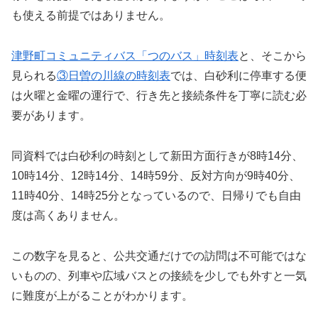
も使える前提ではありません。
津野町コミュニティバス「つのバス」時刻表
と、そこから
見られる
③日曽の川線の時刻表
では、白砂利に停車する便
は火曜と金曜の運行で、行き先と接続条件を丁寧に読む必
要があります。
同資料では白砂利の時刻として新田方面行きが8時14分、
10時14分、12時14分、14時59分、反対方向が9時40分、
11時40分、14時25分となっているので、日帰りでも自由
度は高くありません。
この数字を見ると、公共交通だけでの訪問は不可能ではな
いものの、列車や広域バスとの接続を少しでも外すと一気
に難度が上がることがわかります。