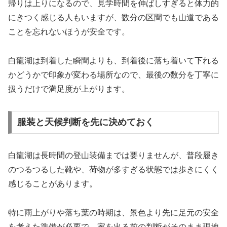
帰りは上りになるので、見学時間を伸ばしすぎると体力的
にきつく感じる人もいますが、数分の区間でも山道である
ことを忘れないほうが安全です。
白龍湖は到着した瞬間よりも、到着後に落ち着いて下れる
かどうかで印象が変わる場所なので、最後の数分を丁寧に
扱うだけで満足度が上がります。
服装と天候判断を先に決めておく
白龍湖は長時間の登山装備までは要りませんが、普段履き
のつるつるした靴や、荷物が多すぎる状態では歩きにくく
感じることがあります。
特に雨上がりや落ち葉の時期は、景色より先に足元の安全
を考えた準備が必要で、家を出る前の判断がそのまま現地