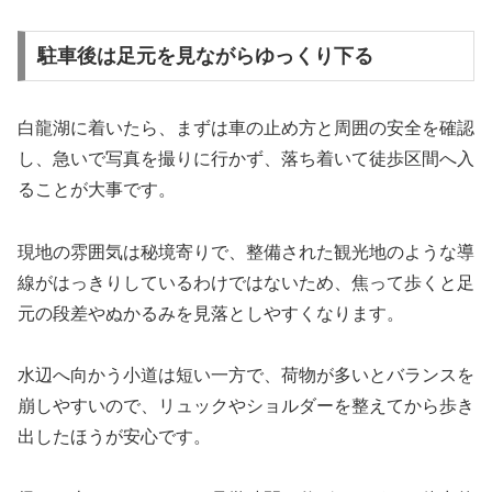
駐車後は足元を見ながらゆっくり下る
白龍湖に着いたら、まずは車の止め方と周囲の安全を確認
し、急いで写真を撮りに行かず、落ち着いて徒歩区間へ入
ることが大事です。
現地の雰囲気は秘境寄りで、整備された観光地のような導
線がはっきりしているわけではないため、焦って歩くと足
元の段差やぬかるみを見落としやすくなります。
水辺へ向かう小道は短い一方で、荷物が多いとバランスを
崩しやすいので、リュックやショルダーを整えてから歩き
出したほうが安心です。