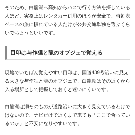
そのため、白龍湖へ高知からバスで行く方法を探している
人ほど、実務上はレンタカー併用のほうが安全で、時刻表
ベースの旅に慣れている人だけが公共交通単独を選ぶくら
いでちょうどいいです。
目印は与作狸と龍のオブジェで覚える
現地でいちばん覚えやすい目印は、国道439号沿いに見え
る大きな与作狸と龍のオブジェで、白龍湖はその近くから
入る場所として把握しておくと迷いにくいです。
白龍湖は湖そのものが道路沿いに大きく見えているわけで
はないので、ナビだけで近くまで来ても「ここで合ってい
るのか」と不安になりやすいです。