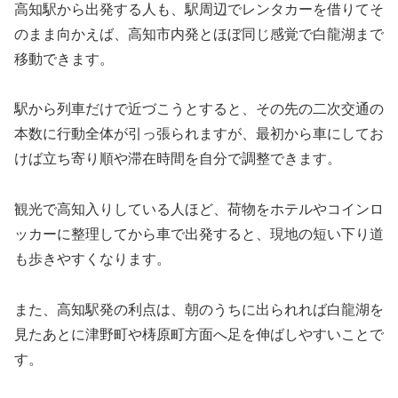
高知駅から出発する人も、駅周辺でレンタカーを借りてそ
のまま向かえば、高知市内発とほぼ同じ感覚で白龍湖まで
移動できます。
駅から列車だけで近づこうとすると、その先の二次交通の
本数に行動全体が引っ張られますが、最初から車にしてお
けば立ち寄り順や滞在時間を自分で調整できます。
観光で高知入りしている人ほど、荷物をホテルやコインロ
ッカーに整理してから車で出発すると、現地の短い下り道
も歩きやすくなります。
また、高知駅発の利点は、朝のうちに出られれば白龍湖を
見たあとに津野町や梼原町方面へ足を伸ばしやすいことで
す。