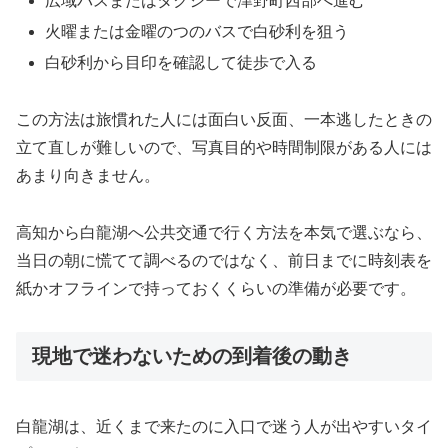
広域バスまたはタクシーで津野町西部へ進む
火曜または金曜のつのバスで白砂利を狙う
白砂利から目印を確認して徒歩で入る
この方法は旅慣れた人には面白い反面、一本逃したときの
立て直しが難しいので、写真目的や時間制限がある人には
あまり向きません。
高知から白龍湖へ公共交通で行く方法を本気で選ぶなら、
当日の朝に慌てて調べるのではなく、前日までに時刻表を
紙かオフラインで持っておくくらいの準備が必要です。
現地で迷わないための到着後の動き
白龍湖は、近くまで来たのに入口で迷う人が出やすいタイ