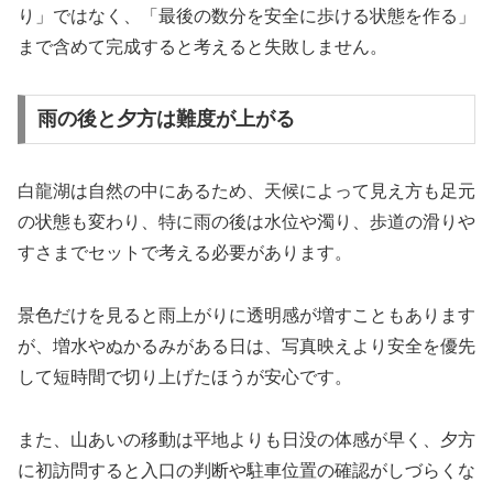
り」ではなく、「最後の数分を安全に歩ける状態を作る」
まで含めて完成すると考えると失敗しません。
雨の後と夕方は難度が上がる
白龍湖は自然の中にあるため、天候によって見え方も足元
の状態も変わり、特に雨の後は水位や濁り、歩道の滑りや
すさまでセットで考える必要があります。
景色だけを見ると雨上がりに透明感が増すこともあります
が、増水やぬかるみがある日は、写真映えより安全を優先
して短時間で切り上げたほうが安心です。
また、山あいの移動は平地よりも日没の体感が早く、夕方
に初訪問すると入口の判断や駐車位置の確認がしづらくな