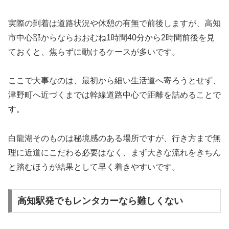
実際の到着は道路状況や休憩の有無で前後しますが、高知
市中心部からならおおむね1時間40分から2時間前後を見
ておくと、焦らずに動けるケースが多いです。
ここで大事なのは、最初から細い生活道へ寄ろうとせず、
津野町へ近づくまでは幹線道路中心で距離を詰めることで
す。
白龍湖そのものは秘境感のある場所ですが、行き方まで無
理に近道にこだわる必要はなく、まず大きな流れをきちん
と踏むほうが結果として早く着きやすいです。
高知駅発でもレンタカーなら難しくない