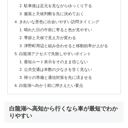
駐車後は足元を見ながらゆっくり下る
服装と天候判断を先に決めておく
きれいな景色に出会いやすい訪問タイミング
晴れた日の午前に寄ると色が見やすい
季節と天候で見え方が変わる
津野町周辺と組み合わせると移動効率が上がる
白龍湖アクセスで失敗しやすいポイント
最短ルート表示をそのまま信じない
公共交通は本数の少なさを甘く見ない
帰りの準備と通信対策を先に済ませる
白龍湖へ向かう前に押さえたい要点
白龍湖へ高知から行くなら車が最短でわか
りやすい