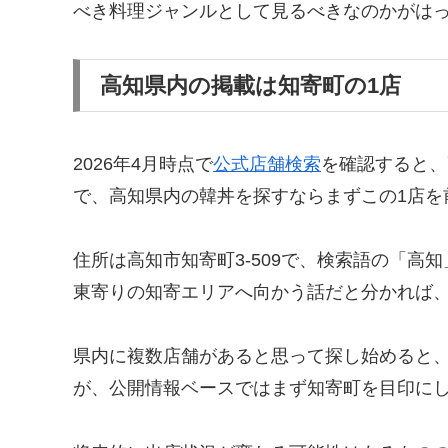
べき料理ジャンルとして見るべきなのかがは
高知県内の掲載は知寄町の1店
2026年4月時点で
公式店舗検索
を確認すると、
で、高知県内の韓丼を探すならまずこの1店を
住所は高知市知寄町3-509で、検索語の「
東寄りの知寄エリアへ向かう話だと分かれば
県内に複数店舗があると思って探し始めると
が、公開情報ベースではまず知寄町を目印に