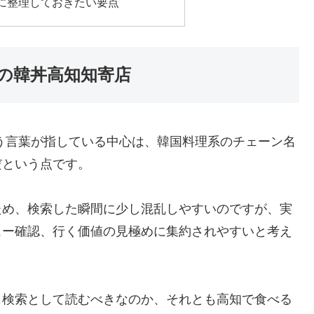
に整理しておきたい要点
の韓丼高知知寄店
う言葉が指している中心は、韓国料理系のチェーン名
だという点です。
ため、検索した瞬間に少し混乱しやすいのですが、実
ュー確認、行く価値の見極めに集約されやすいと考え
名検索として読むべきなのか、それとも高知で食べる