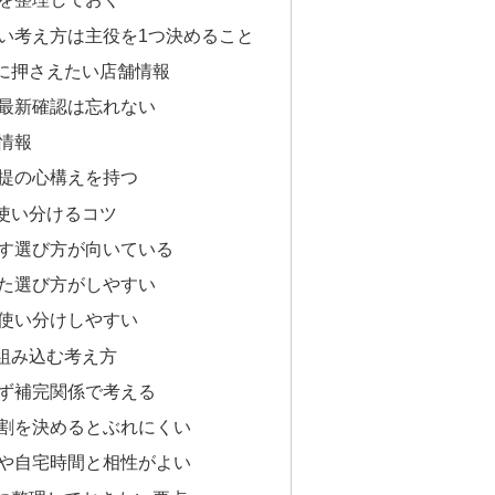
い考え方は主役を1つ決めること
に押さえたい店舗情報
最新確認は忘れない
情報
提の心構えを持つ
使い分けるコツ
す選び方が向いている
た選び方がしやすい
使い分けしやすい
組み込む考え方
ず補完関係で考える
割を決めるとぶれにくい
や自宅時間と相性がよい