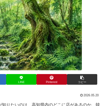
LINE
Pinterest
コピー
2026.05.20
が知りたいのは、高知県内のどこに店があるのか、韓