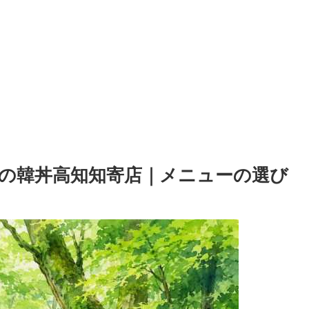
の韓丼高知知寄店｜メニューの選び