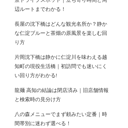
景ドライブスポット｜立ち寄り時間と周
辺ルートまでわかる！
長屋の沈下橋はどんな観光名所か？静か
な仁淀ブルーと茶畑の原風景を楽しむ回
り方
片岡沈下橋は静かに仁淀川を味わえる越
知町の現役生活橋｜初訪問でも迷いにく
い回り方がわかる!
龍麺 高知の結論は閉店済み｜旧店舗情報
と検索時の見分け方
八の森メニューでまず頼みたい定番｜時
間帯別に迷わず選べる！