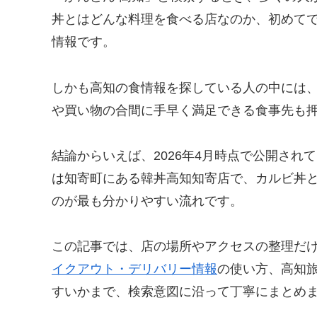
丼とはどんな料理を食べる店なのか、初めて
情報です。
しかも高知の食情報を探している人の中には
や買い物の合間に手早く満足できる食事先も
結論からいえば、2026年4月時点で公開され
は知寄町にある韓丼高知知寄店で、カルビ丼
のが最も分かりやすい流れです。
この記事では、店の場所やアクセスの整理だ
イクアウト・デリバリー情報
の使い方、高知
すいかまで、検索意図に沿って丁寧にまとめ