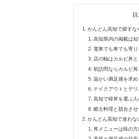
目
かんどん高知で探すな
高知県内の掲載は知
電車でも車でも寄り
店の軸はカルビ丼と
初訪問ならカルビ丼
温かい満足感を求め
テイクアウトとデリ
高知で韓丼を選ぶ人
郷土料理と競合させ
かんどん高知で迷わな
丼メニューは味の方
予算と満足感の目安