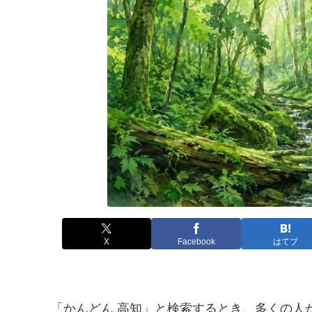
X
Facebook
はてブ
「かんどん 高知」と検索するとき、多くの人