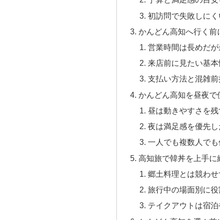
初訪問で失敗しにく
かんどん高知へ行く前
営業時間は長めだが
来店前に見たい基本
支払い方法と混雑前
かんどん高知を昼夜で
昼は動きやすさを残
夜は満足感を優先し
一人でも複数人でも
高知旅で韓丼を上手に
郷土料理とは競わせ
旅行中の場面別に役
テイクアウトは宿泊