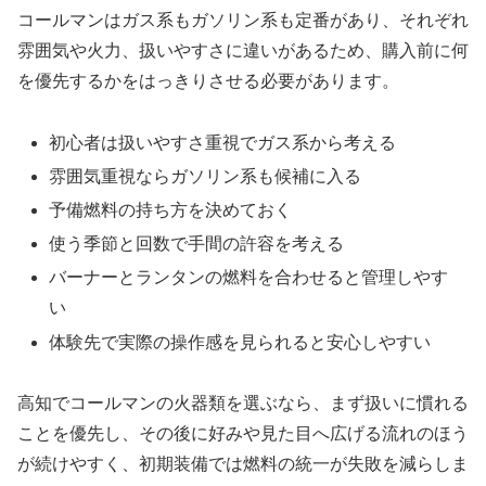
コールマンはガス系もガソリン系も定番があり、それぞれ
雰囲気や火力、扱いやすさに違いがあるため、購入前に何
を優先するかをはっきりさせる必要があります。
初心者は扱いやすさ重視でガス系から考える
雰囲気重視ならガソリン系も候補に入る
予備燃料の持ち方を決めておく
使う季節と回数で手間の許容を考える
バーナーとランタンの燃料を合わせると管理しやす
い
体験先で実際の操作感を見られると安心しやすい
高知でコールマンの火器類を選ぶなら、まず扱いに慣れる
ことを優先し、その後に好みや見た目へ広げる流れのほう
が続けやすく、初期装備では燃料の統一が失敗を減らしま