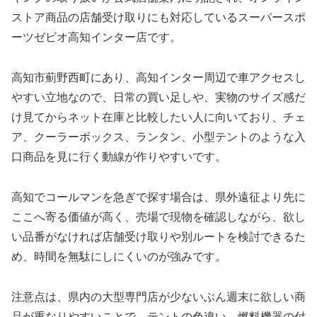
ストア商品の店舗受け取りにも対応しているスーパースポ
ーツゼビオ高知インター店です。
高知市薊野西町にあり、高知インター周辺で車アクセスし
やすい立地なので、日常の買い足しや、実物のサイズ感だ
け見てからネット在庫と比較したい人に向いており、チェ
ア、クーラーボックス、ランタン、小型テントのような入
口商品を見に行く動線が作りやすいです。
高知でコールマンを急ぎで探す場合は、県外遠征より先に
ここへ寄る価値が高く、売場で現物を確認しながら、欲し
い品番がなければ店舗受け取りや別ルートを検討できるた
め、時間を無駄にしにくいのが強みです。
注意点は、県内の大型専門店が少ないぶん週末に欲しい商
品が重なりやすいことで、テントの色違い、燃料機器の付