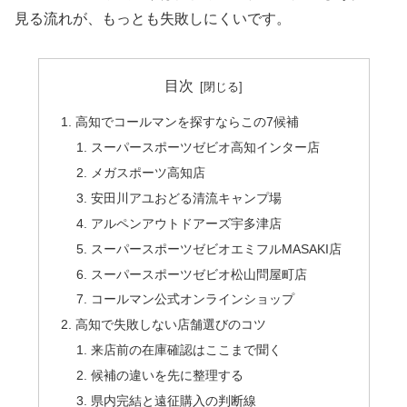
見る流れが、もっとも失敗しにくいです。
目次
高知でコールマンを探すならこの7候補
スーパースポーツゼビオ高知インター店
メガスポーツ高知店
安田川アユおどる清流キャンプ場
アルペンアウトドアーズ宇多津店
スーパースポーツゼビオエミフルMASAKI店
スーパースポーツゼビオ松山問屋町店
コールマン公式オンラインショップ
高知で失敗しない店舗選びのコツ
来店前の在庫確認はここまで聞く
候補の違いを先に整理する
県内完結と遠征購入の判断線