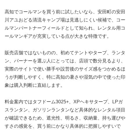
高知でコールマンを買う前に試したいなら、安田町の安田
川アユおどる清流キャンプ場は見逃しにくい候補で、コー
ルマンパートナーフィールドとして知られ、レンタル用コ
ールマンギアが充実している点が大きな特徴です。
販売店舗ではないものの、初めてテントやタープ、ランタ
ン、バーナーを選ぶ人にとっては、店頭で数分見るより、
実際のサイトで使い勝手や設営後のサイズ感をつかめるほ
うが判断しやすく、特に高知の暑さや湿気の中で使った印
象は購入判断に直結します。
料金案内ではタフドーム3025+、XPヘキサタープ、LPガ
スランタン、ガソリンランタンなど具体的なレンタル項目
が確認できるため、遮光性、明るさ、収納量、持ち運びや
すさの感覚を、買う前にかなり具体的に把握しやすいで