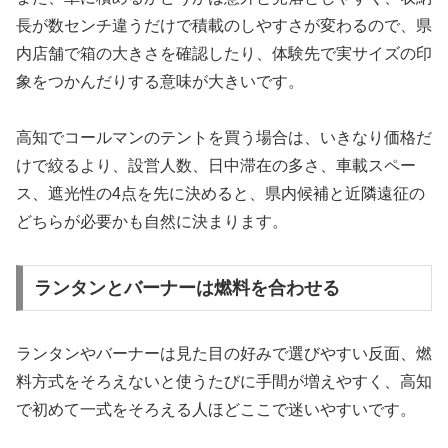
長が数センチ違うだけで積載のしやすさが変わるので、県
内店舗で箱の大きさを確認したり、体験先で実サイズの印
象をつかんだりする意味が大きいです。
高知でコールマンのテントを買う場合は、いきなり価格だ
けで絞るより、設営人数、日中滞在の多さ、車載スペー
ス、遮光性の4点を先に決めると、県内候補と近隣遠征の
どちらが必要かも自然に決まります。
ランタンとバーナーは燃料を合わせる
ランタンやバーナーは見た目の好みで選びやすい反面、燃
料方式をそろえないと使うたびに手間が増えやすく、高知
で初めて一式をそろえる人ほどここで迷いやすいです。