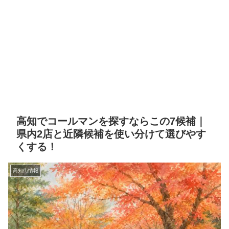
高知でコールマンを探すならこの7候補｜
県内2店と近隣候補を使い分けて選びやす
くする！
高知街情報