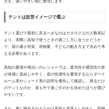
方を、迷いやすい順に整理します。
テントは設営イメージで選ぶ
テント選びで最初に見るべきなのはカタログ上の人数表記
より、実際に高知で使うときの過ごし方に合うかどうか
で、昼の暑さ対策、荷物量、子どもの動き方まで含めて考
える必要があります。
高知の夏場や海沿いのレジャーでは、遮光性や通気性の差
が体感に直結しやすく、昼の快適性を重視するならダーク
ルーム系やシェード系の説明を優先して確認し、寝るだけ
のテントなのか、昼も中で過ごすのかを決めたほうが選び
やすいです。
また、車に積めるかどうかは意外と見落としやすく、収納