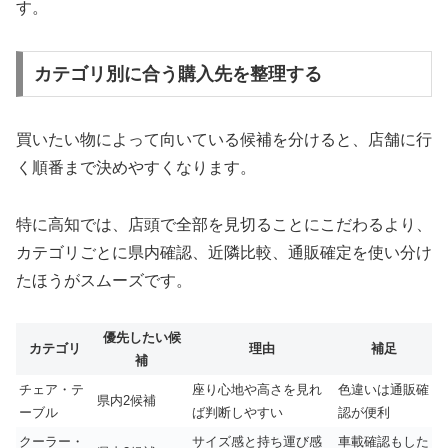
す。
カテゴリ別に合う購入先を整理する
買いたい物によって向いている候補を分けると、店舗に行
く順番まで決めやすくなります。
特に高知では、店頭で全部を見切ることにこだわるより、
カテゴリごとに県内確認、近隣比較、通販確定を使い分け
たほうがスムーズです。
優先したい候
カテゴリ
理由
補足
補
チェア・テ
座り心地や高さを見れ
色違いは通販確
県内2候補
ーブル
ば判断しやすい
認が便利
クーラー・
サイズ感と持ち運び感
車載確認もした