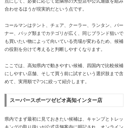
点にして、必要に応じて近隣県の大型店や公式通販を組み
合わせるほうが現実的だという点です。
コールマンはテント、チェア、クーラー、ランタン、バー
ナー、バッグ類までカテゴリが広く、同じブランド狙いで
も買いたい物によって向いている売場が変わるため、候補
の役割を分けて考えると判断しやすくなります。
ここでは、高知県内で動きやすい候補、四国内で比較候補
にしやすい店舗、そして買う前に試すという選択肢まで含
めて、実用順で7つに絞って紹介します。
スーパースポーツゼビオ高知インター店
県内でまず最初に見ておきたい候補は、キャンプとトレッ
キングの取り扱いが公式店舗案内に明記され、オンライン