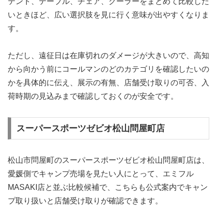
テント、テーブル、チェア、クーラーをまとめて比較した
いときほど、広い選択肢を見に行く意味が出やすくなりま
す。
ただし、遠征日は在庫切れのダメージが大きいので、高知
から向かう前にコールマンのどのカテゴリを確認したいの
かを具体的に伝え、展示の有無、店舗受け取りの可否、入
荷時期の見込みまで確認しておくのが安全です。
スーパースポーツゼビオ松山問屋町店
松山市問屋町のスーパースポーツゼビオ松山問屋町店は、
愛媛側でキャンプ売場を見たい人にとって、エミフル
MASAKI店と並ぶ比較候補で、こちらも公式案内でキャン
プ取り扱いと店舗受け取りが確認できます。