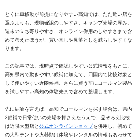
とくに車移動が前提になりやすい高知では、ただ近い店を
選ぶよりも、現物確認のしやすさ、キャンプ売場の厚み、
週末の立ち寄りやすさ、オンライン併用のしやすさまで含
めて考えたほうが、買い直しや見落としを減らしやすくな
ります。
この記事では、現時点で確認しやすい公式情報をもとに、
高知県内で動きやすい候補に加えて、四国内で比較対象と
して使いやすい近隣候補、さらに買う前にコールマン製品
を試しやすい高知の体験先まで含めて整理します。
先に結論を言えば、高知でコールマンを探す場合は、県内
2候補で日常使いの売場を押さえたうえで、品ぞろえ比較
は近隣大型店と
公式オンラインショップ
を併用し、初めて
の大型テントや火器類は体験やレンタルの情報もあわせて