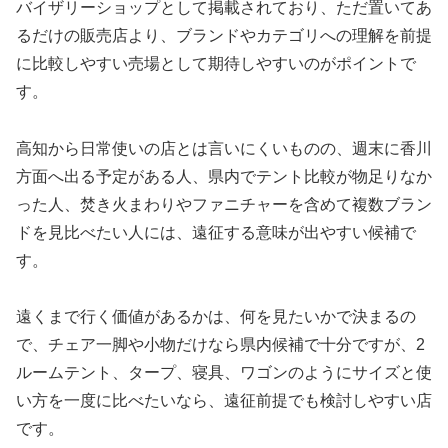
バイザリーショップとして掲載されており、ただ置いてあ
るだけの販売店より、ブランドやカテゴリへの理解を前提
に比較しやすい売場として期待しやすいのがポイントで
す。
高知から日常使いの店とは言いにくいものの、週末に香川
方面へ出る予定がある人、県内でテント比較が物足りなか
った人、焚き火まわりやファニチャーを含めて複数ブラン
ドを見比べたい人には、遠征する意味が出やすい候補で
す。
遠くまで行く価値があるかは、何を見たいかで決まるの
で、チェア一脚や小物だけなら県内候補で十分ですが、2
ルームテント、タープ、寝具、ワゴンのようにサイズと使
い方を一度に比べたいなら、遠征前提でも検討しやすい店
です。