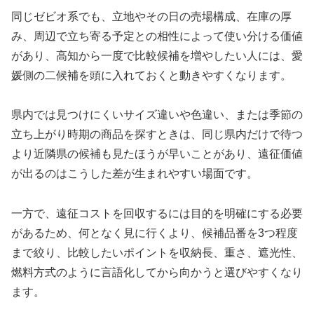
同じゼビオ系でも、立地やその日の売場構成、在庫の厚
み、周辺で立ち寄る予定との相性によって使い分ける価値
があり、高知から一度で比較候補を増やしたい人には、愛
媛側の二候補を頭に入れておくと動きやすくなります。
県内では見つけにくいサイズ違いや色違い、または季節の
立ち上がり時期の商品を探すときは、同じ県内だけで待つ
より近隣県の候補も見たほうが早いことがあり、遠征価値
が出るのはこうした差が生まれやすい場面です。
一方で、遠征コストを回収するには目的を明確にする必要
があるため、何となく見に行くより、候補品番を3つ程度
まで絞り、比較したいポイントを収納長、重さ、遮光性、
燃料方式のように言語化してから向かうと選びやすくなり
ます。