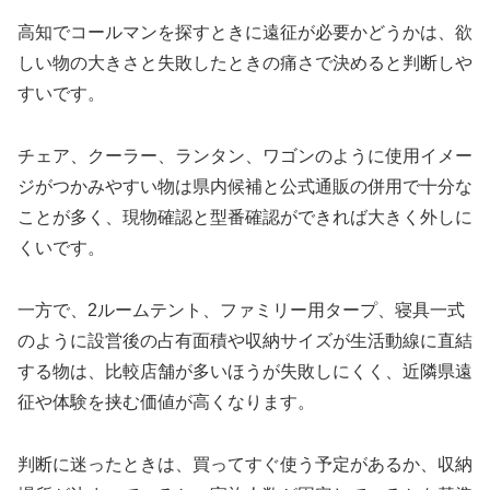
高知でコールマンを探すときに遠征が必要かどうかは、欲
しい物の大きさと失敗したときの痛さで決めると判断しや
すいです。
チェア、クーラー、ランタン、ワゴンのように使用イメー
ジがつかみやすい物は県内候補と公式通販の併用で十分な
ことが多く、現物確認と型番確認ができれば大きく外しに
くいです。
一方で、2ルームテント、ファミリー用タープ、寝具一式
のように設営後の占有面積や収納サイズが生活動線に直結
する物は、比較店舗が多いほうが失敗しにくく、近隣県遠
征や体験を挟む価値が高くなります。
判断に迷ったときは、買ってすぐ使う予定があるか、収納