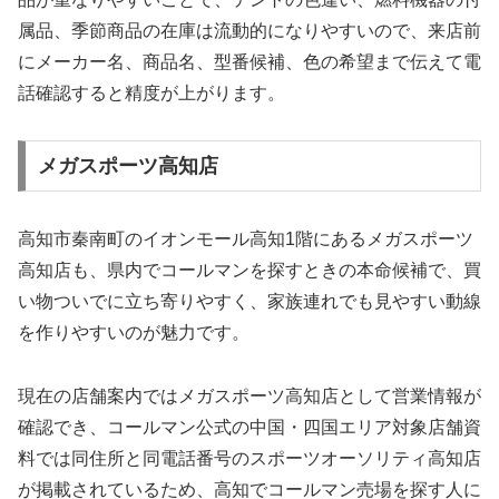
属品、季節商品の在庫は流動的になりやすいので、来店前
にメーカー名、商品名、型番候補、色の希望まで伝えて電
話確認すると精度が上がります。
メガスポーツ高知店
高知市秦南町のイオンモール高知1階にあるメガスポーツ
高知店も、県内でコールマンを探すときの本命候補で、買
い物ついでに立ち寄りやすく、家族連れでも見やすい動線
を作りやすいのが魅力です。
現在の店舗案内ではメガスポーツ高知店として営業情報が
確認でき、コールマン公式の中国・四国エリア対象店舗資
料では同住所と同電話番号のスポーツオーソリティ高知店
が掲載されているため、高知でコールマン売場を探す人に