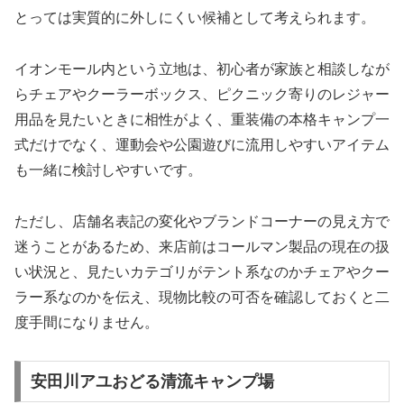
とっては実質的に外しにくい候補として考えられます。
イオンモール内という立地は、初心者が家族と相談しなが
らチェアやクーラーボックス、ピクニック寄りのレジャー
用品を見たいときに相性がよく、重装備の本格キャンプ一
式だけでなく、運動会や公園遊びに流用しやすいアイテム
も一緒に検討しやすいです。
ただし、店舗名表記の変化やブランドコーナーの見え方で
迷うことがあるため、来店前はコールマン製品の現在の扱
い状況と、見たいカテゴリがテント系なのかチェアやクー
ラー系なのかを伝え、現物比較の可否を確認しておくと二
度手間になりません。
安田川アユおどる清流キャンプ場