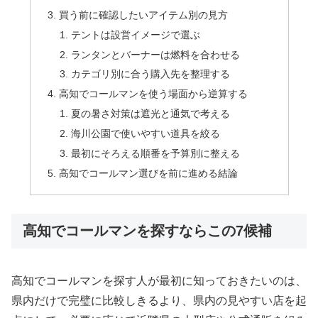
買う前に確認したいアイテム別の見方
テントは設営イメージで選ぶ
ランタンとバーナーは燃料を合わせる
カテゴリ別に合う購入先を整理する
高知でコールマンを使う場面から逆算する
夏の暑さ対策は遮光と通気で考える
海川公園で使いやすい道具を絞る
最初にそろえる順番を予算別に整える
高知でコールマン選びを前に進める結論
高知でコールマンを探すならこの7候補
高知でコールマンを探す人が最初に知っておきたいのは、
県内だけで完璧に比較しきるより、県内の見やすい店を起