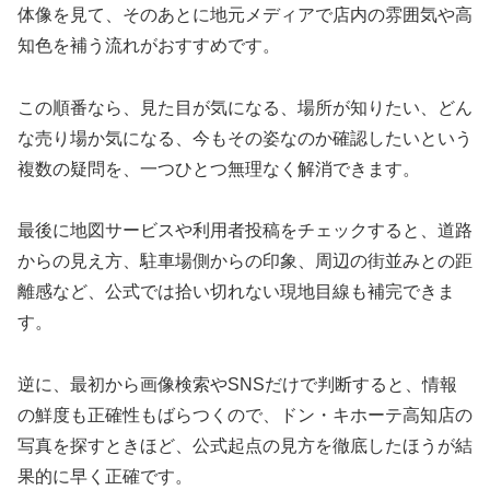
体像を見て、そのあとに地元メディアで店内の雰囲気や高
知色を補う流れがおすすめです。
この順番なら、見た目が気になる、場所が知りたい、どん
な売り場か気になる、今もその姿なのか確認したいという
複数の疑問を、一つひとつ無理なく解消できます。
最後に地図サービスや利用者投稿をチェックすると、道路
からの見え方、駐車場側からの印象、周辺の街並みとの距
離感など、公式では拾い切れない現地目線も補完できま
す。
逆に、最初から画像検索やSNSだけで判断すると、情報
の鮮度も正確性もばらつくので、ドン・キホーテ高知店の
写真を探すときほど、公式起点の見方を徹底したほうが結
果的に早く正確です。