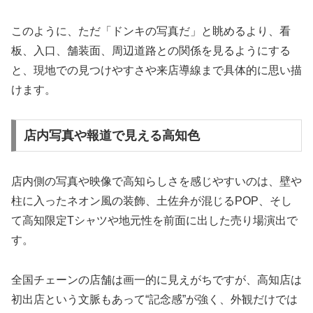
このように、ただ「ドンキの写真だ」と眺めるより、看
板、入口、舗装面、周辺道路との関係を見るようにする
と、現地での見つけやすさや来店導線まで具体的に思い描
けます。
店内写真や報道で見える高知色
店内側の写真や映像で高知らしさを感じやすいのは、壁や
柱に入ったネオン風の装飾、土佐弁が混じるPOP、そし
て高知限定Tシャツや地元性を前面に出した売り場演出で
す。
全国チェーンの店舗は画一的に見えがちですが、高知店は
初出店という文脈もあって“記念感”が強く、外観だけでは