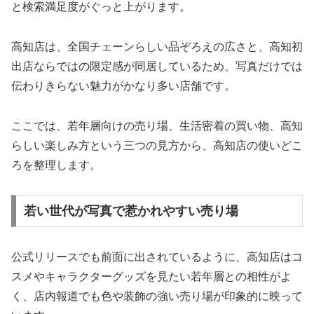
と検索満足度がぐっと上がります。
高知店は、全国チェーンらしい品ぞろえの広さと、高知初
出店ならではの限定感が同居しているため、写真だけでは
伝わりきらない魅力がかなり多い店舗です。
ここでは、若年層向けの売り場、生活密着の買い物、高知
らしい楽しみ方という三つの見方から、高知店の使いどこ
ろを整理します。
若い世代が写真で惹かれやすい売り場
公式リリースでも前面に出されているように、高知店はコ
スメやキャラクターグッズを見たい若年層との相性がよ
く、店内報道でも色や装飾の強い売り場が印象的に映って