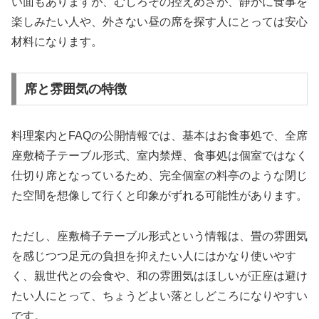
い面もありますが、むしろその控えめさが、静かに食事を
楽しみたい人や、外さない昼の席を探す人にとっては安心
材料になります。
席と雰囲気の特徴
料理案内とFAQの公開情報では、基本はお食事処で、全席
座敷椅子テーブル形式、室内禁煙、食事処は個室ではなく
仕切り席となっているため、完全個室の料亭のような閉じ
た空間を想像して行くと印象がずれる可能性があります。
ただし、座敷椅子テーブル形式という情報は、畳の雰囲気
を感じつつ足元の負担を抑えたい人にはかなり使いやす
く、親世代との会食や、和の雰囲気はほしいが正座は避け
たい人にとって、ちょうどよい落としどころになりやすい
です。