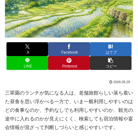
X
Facebook
はてブ
LINE
Pinterest
コピー
2026.05.29
三翠園のランチが気になる人は、老舗旅館らしい落ち着い
た昼食を思い浮かべる一方で、いま一般利用しやすいのは
どの食事なのか、予約なしでも利用しやすいのか、観光の
途中に入れるのかが見えにくく、検索しても宿泊情報や宴
会情報が混ざって判断しづらいと感じやすいです。