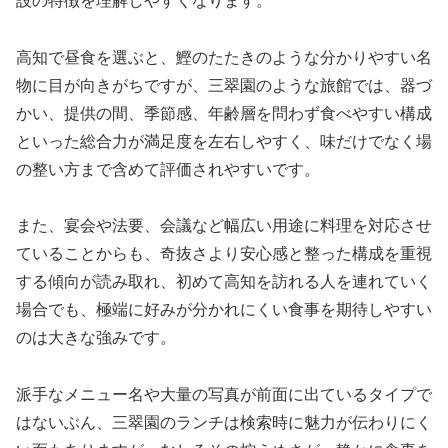
設の特徴を理解しやすくなります。
高知で昼食を選ぶと、鰹のたたきのような分かりやすい名
物に目が向きがちですが、三翠園のような旅館では、器づ
かい、提供の間、季節感、年齢層を問わず食べやすい構成
といった総合力が満足度を左右しやすく、味だけでなく場
の整い方まで含めて評価されやすいです。
また、宴会や法要、会議など幅広い用途に料理を対応させ
ていることからも、奇抜さより安心感と整った構成を重視
する傾向が読み取れ、初めて高知を訪れる人を連れていく
場合でも、極端に好みが分かれにくい食事を期待しやすい
のは大きな強みです。
派手なメニュー名や大量の写真が前面に出ているタイプで
はないぶん、三翠園のランチは検索時に魅力が伝わりにく