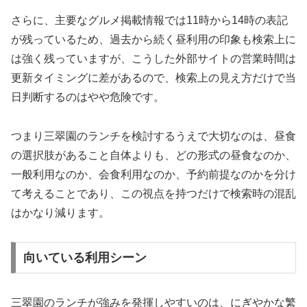
さらに、主要なグルメ掲載情報では11時から14時の表記
が残っているため、過去から続く昼利用の印象も検索上に
は強く残っていますが、こうした外部サイトの営業時間は
更新タイミングに差があるので、検索上の見え方だけで当
日判断するのはやや危険です。
つまり三翠園のランチを検討するうえで大切なのは、昼食
の選択肢があること自体よりも、どの形式の昼食なのか、
一般利用なのか、会食利用なのか、予約前提なのかを分け
て考えることであり、この視点を持つだけで検索時の混乱
はかなり減ります。
向いている利用シーン
三翠園のランチが強みを発揮しやすいのは、にぎやかな繁