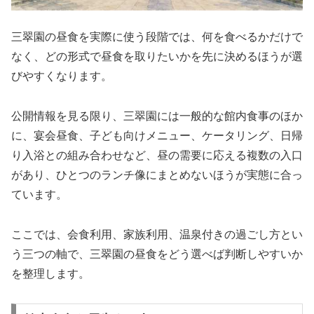
三翠園の昼食を実際に使う段階では、何を食べるかだけで
なく、どの形式で昼食を取りたいかを先に決めるほうが選
びやすくなります。
公開情報を見る限り、三翠園には一般的な館内食事のほか
に、宴会昼食、子ども向けメニュー、ケータリング、日帰
り入浴との組み合わせなど、昼の需要に応える複数の入口
があり、ひとつのランチ像にまとめないほうが実態に合っ
ています。
ここでは、会食利用、家族利用、温泉付きの過ごし方とい
う三つの軸で、三翠園の昼食をどう選べば判断しやすいか
を整理します。