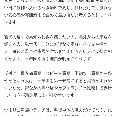
食先というより、落ち着いた和の空間で昼の時間を整えた
い日に候補へ入れるべき場所であり、価格だけでは測れな
い安心感や雰囲気まで含めて選ぶ店だと考えるとしっくり
きます。
観光の途中で高知らしさを感じたい人、県外からの来客を
迎える人、親世代と一緒に無理なく座れる昼食先を探す
人、食後に温泉や庭園の空気まで楽しみたい人には特に相
性がよく、三翠園を選ぶ理由が明確になります。
反対に、最安値重視、スピード重視、予約なし重視の三条
件がそろう人は、三翠園を第一候補にすると期待がずれや
すいため、街なかの専門店やカフェランチと比較して判断
したほうが満足度は上がりやすいです。
つまり三翠園のランチは、料理単体の魅力だけでなく、旅