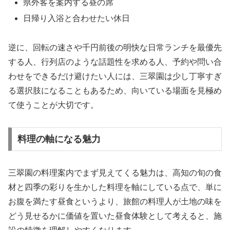
県外客を案内する昼の席
日帰り入浴と合わせたい休日
逆に、回転の速さや千円前後の明快な日常ランチを最優先
する人、行列店のような話題性を求める人、予約や問い合
わせをできるだけ避けたい人には、三翠園は少し丁寧すぎ
る選択肢になることもあるため、向いている場面を見極め
て使うことが大切です。
料理の軸になる魅力
三翠園の料理案内でまず見えてくる魅力は、高知の旬の食
材と四季の彩りを生かした料理を軸にしている点で、単に
お腹を満たす昼食というより、旅館の料理人が土地の味を
どう見せるかに価値を置いた昼食体験として考えると、施