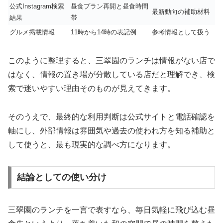
公式Instagram検索
昼食プラン再開と昼食時間
最新動向の補助材料
結果
帯
グルメ掲載情報
11時から14時の表記例
参考情報として扱う
このように整理すると、三翠園のランチは情報がない店で
はなく、情報の置き場が分散している店だと理解でき、検
索で迷いやすい理由そのものが見えてきます。
そのうえで、最終的な利用判断は公式サイトと電話確認を
軸にし、外部情報は雰囲気や過去の使われ方を知る補助と
して使うと、最も現実的な調べ方になります。
結論としての使い分け
三翠園のランチを一言で表すなら、毎日気軽に飛び込む昼