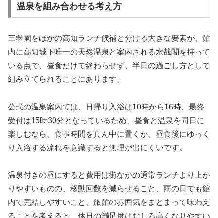
温泉を組み合わせる考え方
三翠園をほかの高知ランチ候補と分ける大きな要素が、館
内に高知城下唯一の天然温泉と案内される水哉閣を持って
いる点で、昼食だけで終わらせず、半日の過ごし方として
組み立てられることにあります。
公式の温泉案内では、日帰り入浴は10時から16時、最終
受付は15時30分となっているため、昼食と温泉を同日に
楽しむなら、食事時間を真ん中に置くか、昼食後にゆっく
り入浴する流れを意識すると無理が出にくいです。
温泉付きの昼にすると費用は街なかの通常ランチより上が
りやすいものの、移動回数を減らせること、雨の日でも館
内で完結しやすいこと、旅館の雰囲気をまとまって味わえ
ることを考えると、休日の満足度はむしろ高くなりやすい