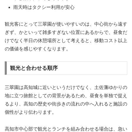
雨天時はタクシー利用が安心
観光客にとって三翠園が使いやすいのは、中心街から遠す
ぎず、かといって雑多すぎない位置にあるからで、昼食だ
けでなく半日の休憩場所として考えると、移動コスト以上
の価値を感じやすくなります。
観光と合わせる順序
三翠園は高知城に近いというだけでなく、土佐藩ゆかりの
地に立つ旅館としての背景があるため、昼食を単独で捉え
るより、高知の歴史や街歩きの流れの中へ入れると施設の
個性がより伝わります。
高知市中心部で観光とランチを組み合わせる場合は、急い