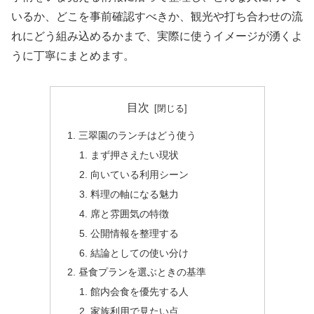
いるか、どこを事前確認すべきか、観光や打ち合わせの流
れにどう組み込めるかまで、実際に使うイメージが湧くよ
うに丁寧にまとめます。
目次
三翠園のランチはどう使う
まず押さえたい現状
向いている利用シーン
料理の軸になる魅力
席と雰囲気の特徴
公開情報を整理する
結論としての使い分け
昼食プランを選ぶときの基準
館内会食を優先する人
家族利用で見たい点