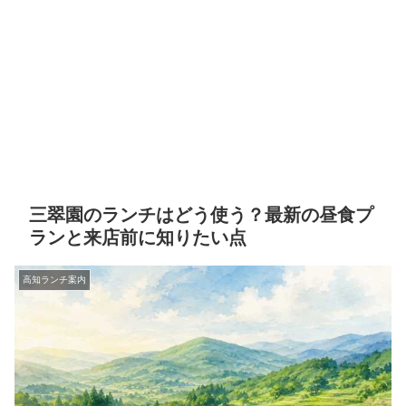
三翠園のランチはどう使う？最新の昼食プ
ランと来店前に知りたい点
高知ランチ案内