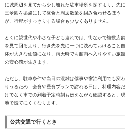
に城周辺を見てから少し離れた駐車場所を探すより、先に
三翠園を拠点にして昼食と周辺散策を組み合わせるほう
が、行程がすっきりする場合も少なくありません。
とくに親世代や小さな子ども連れでは、街なかで複数店舗
を見て回るより、行き先を先に一つに決めておけること自
体が大きな価値になり、雨天時でも館内へ入りやすい旅館
の安心感が生きます。
ただし、駐車条件や当日の混雑は催事や宿泊利用でも変わ
りうるため、会食や昼食プランで訪れる日は、料理内容だ
けでなく車での到着予定時刻も伝えながら確認すると、現
地で慌てにくくなります。
公共交通で行くとき