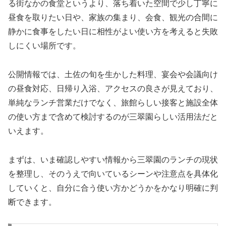
る街なかの食堂というより、落ち着いた空間で少し丁寧に
昼食を取りたい日や、家族の集まり、会食、観光の合間に
静かに食事をしたい日に相性がよい使い方を考えると失敗
しにくい場所です。
公開情報では、土佐の旬を生かした料理、宴会や会議向け
の昼食対応、日帰り入浴、アクセスの良さが見えており、
単純なランチ営業だけでなく、旅館らしい接客と施設全体
の使い方まで含めて検討するのが三翠園らしい活用法だと
いえます。
まずは、いま確認しやすい情報から三翠園のランチの現状
を整理し、そのうえで向いているシーンや注意点を具体化
していくと、自分に合う使い方かどうかをかなり明確に判
断できます。