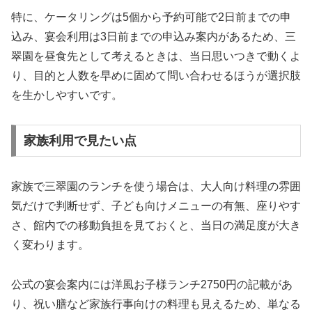
特に、ケータリングは5個から予約可能で2日前までの申
込み、宴会利用は3日前までの申込み案内があるため、三
翠園を昼食先として考えるときは、当日思いつきで動くよ
り、目的と人数を早めに固めて問い合わせるほうが選択肢
を生かしやすいです。
家族利用で見たい点
家族で三翠園のランチを使う場合は、大人向け料理の雰囲
気だけで判断せず、子ども向けメニューの有無、座りやす
さ、館内での移動負担を見ておくと、当日の満足度が大き
く変わります。
公式の宴会案内には洋風お子様ランチ2750円の記載があ
り、祝い膳など家族行事向けの料理も見えるため、単なる