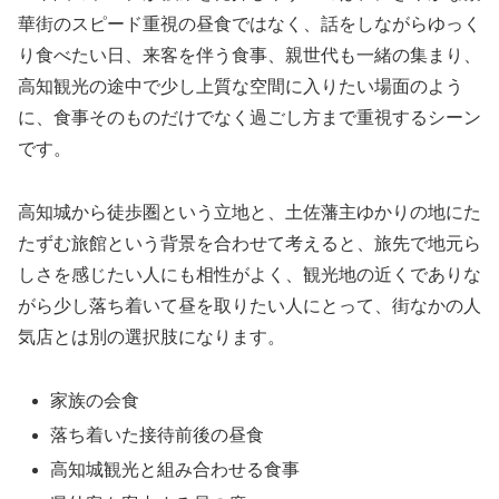
華街のスピード重視の昼食ではなく、話をしながらゆっく
り食べたい日、来客を伴う食事、親世代も一緒の集まり、
高知観光の途中で少し上質な空間に入りたい場面のよう
に、食事そのものだけでなく過ごし方まで重視するシーン
です。
高知城から徒歩圏という立地と、土佐藩主ゆかりの地にた
たずむ旅館という背景を合わせて考えると、旅先で地元ら
しさを感じたい人にも相性がよく、観光地の近くでありな
がら少し落ち着いて昼を取りたい人にとって、街なかの人
気店とは別の選択肢になります。
家族の会食
落ち着いた接待前後の昼食
高知城観光と組み合わせる食事