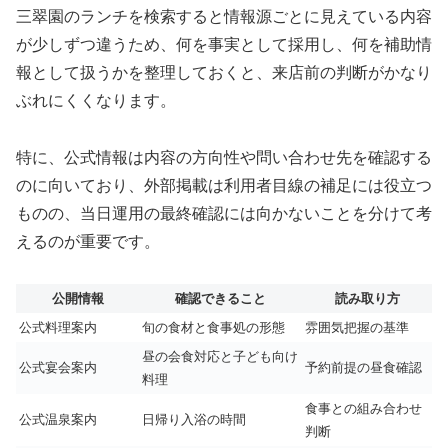
三翠園のランチを検索すると情報源ごとに見えている内容
が少しずつ違うため、何を事実として採用し、何を補助情
報として扱うかを整理しておくと、来店前の判断がかなり
ぶれにくくなります。
特に、公式情報は内容の方向性や問い合わせ先を確認する
のに向いており、外部掲載は利用者目線の補足には役立つ
ものの、当日運用の最終確認には向かないことを分けて考
えるのが重要です。
公開情報
確認できること
読み取り方
公式料理案内
旬の食材と食事処の形態
雰囲気把握の基準
昼の会食対応と子ども向け
公式宴会案内
予約前提の昼食確認
料理
食事との組み合わせ
公式温泉案内
日帰り入浴の時間
判断