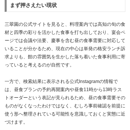
まず押さえたい現状
三翠園の公式サイトを見ると、料理案内では高知の旬の食
材と四季の彩りを活かした食事を打ち出しており、宴会ペ
ージでは会議や法要、慶事を含む昼の食事需要に対応して
いることが分かるため、現在の中心は単発の格安ランチ訴
求よりも、館の雰囲気を生かした落ち着いた食事利用に寄
っていると考えるのが自然です。
一方で、検索結果に表示される公式Instagramの情報で
は、昼食プランの予約再開案内や昼食11時から13時ラス
トオーダーという表記が見られるため、昼の食事需要その
ものがなくなったわけではなく、むしろ事前確認を前提に
使う形へ整理されている可能性を意識しておくと実態に近
づけます。