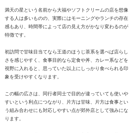
満天の星という名前から大福やソフトクリームの店を想像
する人は多いものの、実際にはモーニングやランチの存在
感もあり、時間帯によって店の見え方がかなり変わるのが
特徴です。
初訪問で甘味目当てなら王道のほうじ茶系を選べば店らし
さを感じやすく、食事目的なら定食や丼、カレー系などを
視野に入れると、思っていた以上にしっかり食べられる印
象を受けやすくなります。
この幅の広さは、同行者同士で目的が違っていても使いや
すいという利点につながり、片方は甘味、片方は食事とい
う組み合わせにも対応しやすい点が郊外店として強みにな
ります。