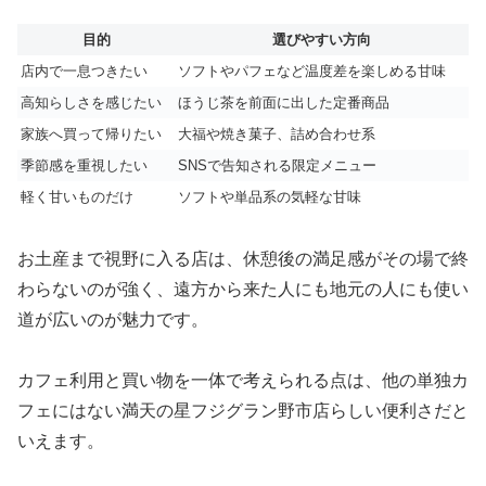
目的
選びやすい方向
店内で一息つきたい
ソフトやパフェなど温度差を楽しめる甘味
高知らしさを感じたい
ほうじ茶を前面に出した定番商品
家族へ買って帰りたい
大福や焼き菓子、詰め合わせ系
季節感を重視したい
SNSで告知される限定メニュー
軽く甘いものだけ
ソフトや単品系の気軽な甘味
お土産まで視野に入る店は、休憩後の満足感がその場で終
わらないのが強く、遠方から来た人にも地元の人にも使い
道が広いのが魅力です。
カフェ利用と買い物を一体で考えられる点は、他の単独カ
フェにはない満天の星フジグラン野市店らしい便利さだと
いえます。