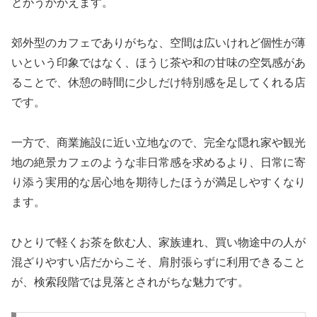
とがうかがえます。
郊外型のカフェでありがちな、空間は広いけれど個性が薄
いという印象ではなく、ほうじ茶や和の甘味の空気感があ
ることで、休憩の時間に少しだけ特別感を足してくれる店
です。
一方で、商業施設に近い立地なので、完全な隠れ家や観光
地の絶景カフェのような非日常感を求めるより、日常に寄
り添う実用的な居心地を期待したほうが満足しやすくなり
ます。
ひとりで軽くお茶を飲む人、家族連れ、買い物途中の人が
混ざりやすい店だからこそ、肩肘張らずに利用できること
が、検索段階では見落とされがちな魅力です。