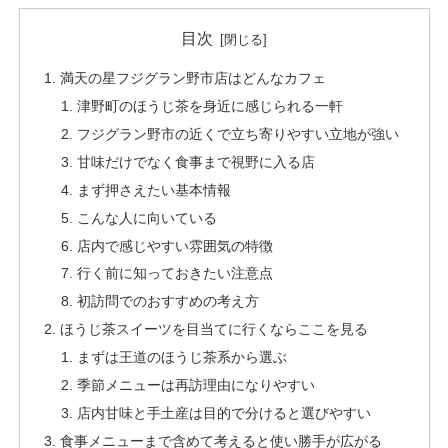
目次
満天の星フジグラン野市店はどんなカフェ
津野町のほうじ茶を身近に感じられる一軒
フジグラン野市の近くで立ち寄りやすい立地が強い
甘味だけでなく食事まで視野に入る店
まず押さえたい基本情報
こんな人に向いている
店内で感じやすい雰囲気の特徴
行く前に知っておきたい注意点
初訪問でのおすすめの考え方
ほうじ茶スイーツを目当てに行くならここを見る
まずは王道のほうじ茶系から選ぶ
季節メニューは再訪理由になりやすい
店内甘味と手土産は目的で分けると選びやすい
食事メニューまで含めて考えると使い勝手が広がる