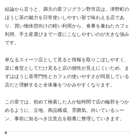
結論から言うと、満天の星フジグラン野市店は、津野町の
ほうじ茶の魅力を日常使いしやすい形で味わえる店であ
り、買い物休憩向けの軽い利用から、食事を兼ねたカフェ
利用、手土産選びまで一度にこなしやすいのが大きな強み
です。
単なるスイーツ店として見ると情報を取りこぼしやすく、
逆に食堂としてだけ見ると店の個性が見えにくいため、ま
ずはほうじ茶専門性とカフェの使いやすさが同居している
店だと理解すると全体像をつかみやすくなります。
この章では、初めて検索した人が短時間で店の輪郭をつか
めるように、立地、商品構成、雰囲気、向いているシー
ン、事前に知るべき注意点を順番に整理していきます。