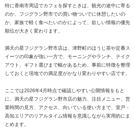
特に香南市周辺でカフェを探すときは、観光の途中に寄る
のか、フジグラン野市での買い物ついでに休憩したいの
か、家族で軽く食べたいのかによって、欲しい情報の優先
順位が大きく変わります。
満天の星フジグラン野市店は、津野町のほうじ茶や定番ス
イーツの印象が強い一方で、モーニングやランチ、テイク
アウト、ギフト選びまで幅があるため、事前に特徴を整理
しておくと現地での満足度がかなり変わりやすい店です。
ここでは2026年4月時点で確認しやすい公開情報をもと
に、満天の星フジグラン野市店の魅力、注目メニュー、営
業時間の見方、アクセス、向いている使い方まで、室戸・
高知エリアのリアルタイム情報を意識しながら実用的にま
とめます。