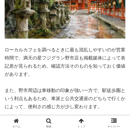
ローカルカフェを調べるときに最も混乱しやすいのが営業
時間で、満天の星フジグラン野市店も掲載媒体によって表
記差が見られるため、確認方法そのものを知っておく価値
があります。
また、野市周辺は車移動の印象が強い一方で、駅徒歩圏と
いう利点もあるため、車派と公共交通派のどちらで行くか
によって、便利さの感じ方が少し変わります。
この章では、2026年春時点で見やすい営業時間の目安、
ホーム
検索
トップ
サイドバー