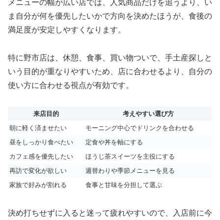
メニューの幅が広い店では、人気商品だけを追うより、い
ま自分が何を優先したいかで方向を決めたほうが、食後の
満足度が安定しやすくなります。
特に野市店は、休憩、食事、買い物ついで、手土産探しと
いう目的が重なりやすいため、店に合わせるより、自分の
使い方に合わせる視点が有効です。
来店目的
考えやすい選び方
朝に軽く済ませたい
モーニング中心でドリンクを合わせる
昼をしっかり食べたい
定食や丼を軸にする
カフェ感を優先したい
ほうじ茶スイーツを主役にする
再訪で変化が欲しい
週替わりや季節メニューを見る
家族で好みが割れる
食事と甘味を分担して選ぶ
決め打ちせずに入ると迷って疲れやすいので、入店前に今