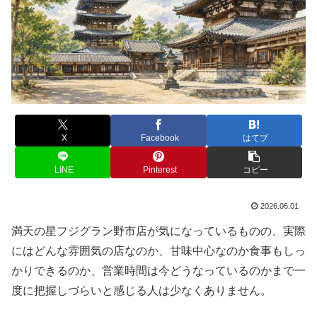
X
Facebook
はてブ
LINE
Pinterest
コピー
2026.06.01
満天の星フジグラン野市店が気になっているものの、実際
にはどんな雰囲気の店なのか、甘味中心なのか食事もしっ
かりできるのか、営業時間は今どうなっているのかまで一
度に把握しづらいと感じる人は少なくありません。