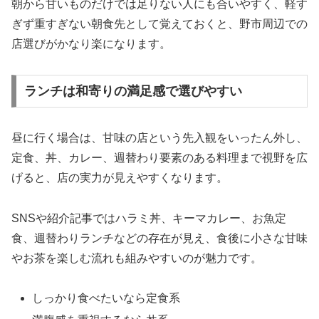
朝から甘いものだけでは足りない人にも合いやすく、軽す
ぎず重すぎない朝食先として覚えておくと、野市周辺での
店選びがかなり楽になります。
ランチは和寄りの満足感で選びやすい
昼に行く場合は、甘味の店という先入観をいったん外し、
定食、丼、カレー、週替わり要素のある料理まで視野を広
げると、店の実力が見えやすくなります。
SNSや紹介記事ではハラミ丼、キーマカレー、お魚定
食、週替わりランチなどの存在が見え、食後に小さな甘味
やお茶を楽しむ流れも組みやすいのが魅力です。
しっかり食べたいなら定食系