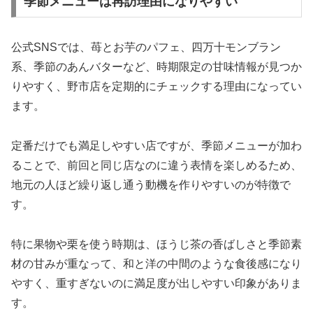
季節メニューは再訪理由になりやすい
公式SNSでは、苺とお芋のパフェ、四万十モンブラン
系、季節のあんバターなど、時期限定の甘味情報が見つか
りやすく、野市店を定期的にチェックする理由になってい
ます。
定番だけでも満足しやすい店ですが、季節メニューが加わ
ることで、前回と同じ店なのに違う表情を楽しめるため、
地元の人ほど繰り返し通う動機を作りやすいのが特徴で
す。
特に果物や栗を使う時期は、ほうじ茶の香ばしさと季節素
材の甘みが重なって、和と洋の中間のような食後感になり
やすく、重すぎないのに満足度が出しやすい印象がありま
す。