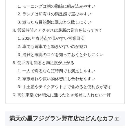
モーニングは朝の動線に組み込みやすい
ランチは和寄りの満足感で選びやすい
迷ったら目的別に選ぶと失敗しにくい
営業時間とアクセスは最新の見方を知っておく
2026年春時点で見やすい営業目安
車でも電車でも動きやすいのが魅力
混雑と確認のコツを知っておくと外しにくい
使い方を知ると満足度が上がる
一人で寄るなら短時間でも満足しやすい
家族連れや買い物休憩にも合わせやすい
手土産やテイクアウトまで含めると便利さが増す
高知東部で休憩先に迷ったとき候補に入れたい一軒
満天の星フジグラン野市店はどんなカフェ