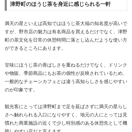
津野町のほうじ茶を身近に感じられる一軒
満天の星といえば高知ではほうじ茶大福の知名度が高いで
すが、野市店の魅力は有名商品を買えるだけでなく、津野
町の茶文化を日常の休憩時間に落とし込んだような使い方
ができるところにあります。
甘味にほうじ茶の香ばしさを重ねるだけでなく、ドリンク
や物販、季節商品にもお茶の個性が反映されているため、
一般的なチェーンカフェとは違う高知らしさを感じやすい
のが印象です。
観光客にとっては津野町まで足を延ばさずに満天の星らし
さへ触れられる入口になりやすく、地元の人にとっては見
慣れた商業施設の近くで少し特別感のある休憩先として機
能しやすい店だと言えます。