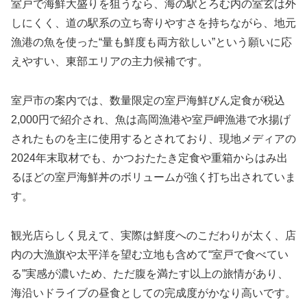
室戸で海鮮大盛りを狙うなら、海の駅とろむ内の室玄は外
しにくく、道の駅系の立ち寄りやすさを持ちながら、地元
漁港の魚を使った“量も鮮度も両方欲しい”という願いに応
えやすい、東部エリアの主力候補です。
室戸市の案内では、数量限定の室戸海鮮びん定食が税込
2,000円で紹介され、魚は高岡漁港や室戸岬漁港で水揚げ
されたものを主に使用するとされており、現地メディアの
2024年末取材でも、かつおたたき定食や重箱からはみ出
るほどの室戸海鮮丼のボリュームが強く打ち出されていま
す。
観光店らしく見えて、実際は鮮度へのこだわりが太く、店
内の大漁旗や太平洋を望む立地も含めて“室戸で食べてい
る”実感が濃いため、ただ腹を満たす以上の旅情があり、
海沿いドライブの昼食としての完成度がかなり高いです。