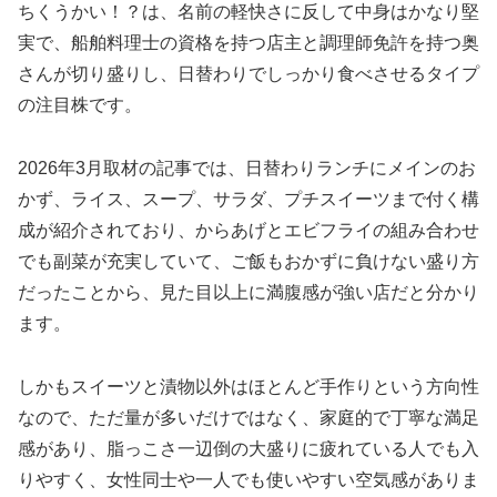
ちくうかい！？は、名前の軽快さに反して中身はかなり堅
実で、船舶料理士の資格を持つ店主と調理師免許を持つ奥
さんが切り盛りし、日替わりでしっかり食べさせるタイプ
の注目株です。
2026年3月取材の記事では、日替わりランチにメインのお
かず、ライス、スープ、サラダ、プチスイーツまで付く構
成が紹介されており、からあげとエビフライの組み合わせ
でも副菜が充実していて、ご飯もおかずに負けない盛り方
だったことから、見た目以上に満腹感が強い店だと分かり
ます。
しかもスイーツと漬物以外はほとんど手作りという方向性
なので、ただ量が多いだけではなく、家庭的で丁寧な満足
感があり、脂っこさ一辺倒の大盛りに疲れている人でも入
りやすく、女性同士や一人でも使いやすい空気感がありま