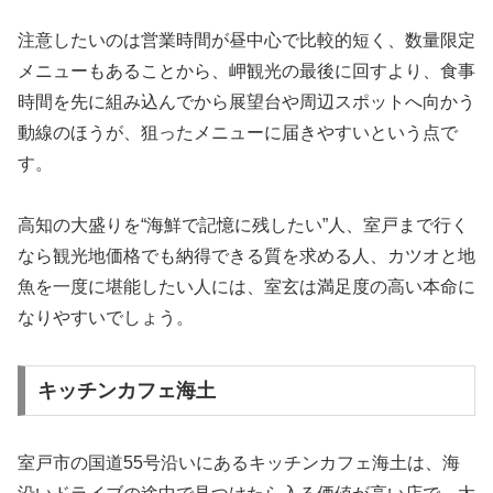
注意したいのは営業時間が昼中心で比較的短く、数量限定
メニューもあることから、岬観光の最後に回すより、食事
時間を先に組み込んでから展望台や周辺スポットへ向かう
動線のほうが、狙ったメニューに届きやすいという点で
す。
高知の大盛りを“海鮮で記憶に残したい”人、室戸まで行く
なら観光地価格でも納得できる質を求める人、カツオと地
魚を一度に堪能したい人には、室玄は満足度の高い本命に
なりやすいでしょう。
キッチンカフェ海土
室戸市の国道55号沿いにあるキッチンカフェ海土は、海