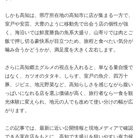
しかも高知は、県庁所在地の高知市に店が集まる一方で、
室戸や安芸、大豊のように移動先で出会う店の個性が強
く、海沿いでは鮮度勝負の魚系大盛り、山寄りでは肉とご
飯で押し切る豪快系が目立つため、旅程と食べたい気分が
噛み合うかどうかが、満足度を大きく左右します。
さらに高知郷土グルメの視点を入れると、単なる量自慢で
はなく、カツオのタタキ、しらす、室戸の魚介、四万十
豚、ジビエ、地元野菜など、高知らしさを感じながら腹い
っぱいになれる店を選ぶ価値が高く、旅行者なら一食を観
光体験に変えられ、地元の人でも改めて使い分けの幅が広
がります。
この記事では、最新に近い公開情報と現地メディアで確認
できる実在店をもとに、高知で大盛りを狙いやすい有力候