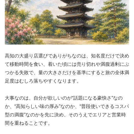
高知の大盛り店選びでありがちなのは、知名度だけで決め
て移動時間を食い、着いた頃には売り切れや満腹過剰にぶ
つかる失敗で、量の大きさだけを基準にすると旅の全体満
足度はむしろ落ちやすくなります。
大事なのは、自分が欲しいのが“話題になる豪快さ”なの
か、“高知らしい味の厚み”なのか、“普段使いできるコスパ
型の満腹”なのかを先に決め、そのうえでエリアと営業時
間を重ねることです。