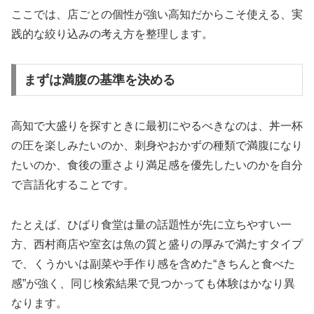
ここでは、店ごとの個性が強い高知だからこそ使える、実
践的な絞り込みの考え方を整理します。
まずは満腹の基準を決める
高知で大盛りを探すときに最初にやるべきなのは、丼一杯
の圧を楽しみたいのか、刺身やおかずの種類で満腹になり
たいのか、食後の重さより満足感を優先したいのかを自分
で言語化することです。
たとえば、ひばり食堂は量の話題性が先に立ちやすい一
方、西村商店や室玄は魚の質と盛りの厚みで満たすタイプ
で、くうかいは副菜や手作り感を含めた“きちんと食べた
感”が強く、同じ検索結果で見つかっても体験はかなり異
なります。