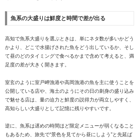
魚系の大盛りは鮮度と時間で差が出る
高知で魚系大盛りを選ぶときは、単にネタ数が多いかどう
かより、どこで水揚げされた魚をどう出しているか、そし
て昼のどのタイミングで食べるかまで含めて考えると、満
足度の差が大きく開きます。
室玄のように室戸岬漁港や高岡漁港の魚を主に使うことを
公開している店や、海土のようにその日の刺身の盛り込み
で魅せる店は、量の迫力と鮮度の説得力が両立しやすく、
高知らしい大盛りとして記憶に残りやすいです。
逆に、魚系は遅めの時間ほど限定メニューが弱くなること
もあるため、旅先で“景色を見てから昼にしよう”と先延ば