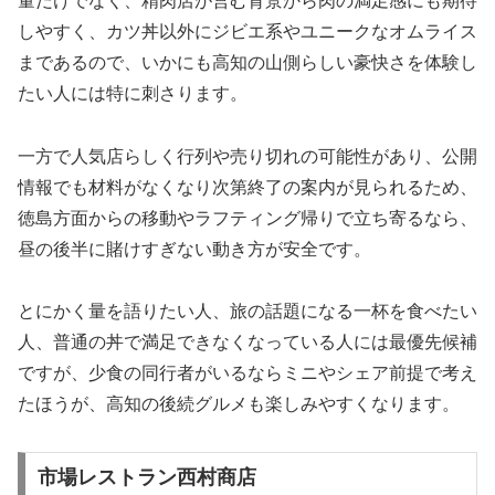
量だけでなく、精肉店が営む背景から肉の満足感にも期待
しやすく、カツ丼以外にジビエ系やユニークなオムライス
まであるので、いかにも高知の山側らしい豪快さを体験し
たい人には特に刺さります。
一方で人気店らしく行列や売り切れの可能性があり、公開
情報でも材料がなくなり次第終了の案内が見られるため、
徳島方面からの移動やラフティング帰りで立ち寄るなら、
昼の後半に賭けすぎない動き方が安全です。
とにかく量を語りたい人、旅の話題になる一杯を食べたい
人、普通の丼で満足できなくなっている人には最優先候補
ですが、少食の同行者がいるならミニやシェア前提で考え
たほうが、高知の後続グルメも楽しみやすくなります。
市場レストラン西村商店