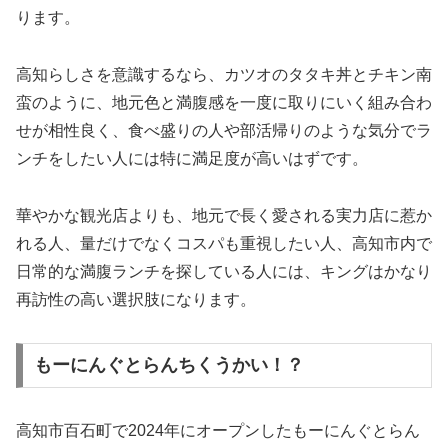
ります。
高知らしさを意識するなら、カツオのタタキ丼とチキン南
蛮のように、地元色と満腹感を一度に取りにいく組み合わ
せが相性良く、食べ盛りの人や部活帰りのような気分でラ
ンチをしたい人には特に満足度が高いはずです。
華やかな観光店よりも、地元で長く愛される実力店に惹か
れる人、量だけでなくコスパも重視したい人、高知市内で
日常的な満腹ランチを探している人には、キングはかなり
再訪性の高い選択肢になります。
もーにんぐとらんちくうかい！？
高知市百石町で2024年にオープンしたもーにんぐとらん