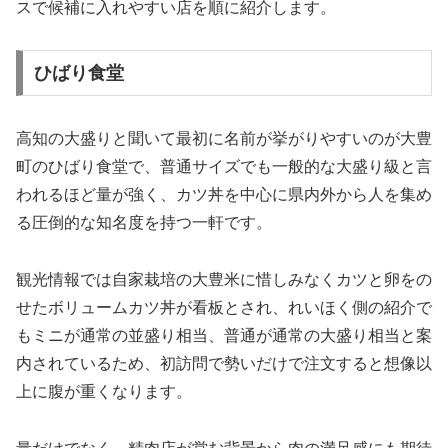
スで候補に入れやすい店を順に紹介します。
ひばり食堂
高知の大盛りと聞いて最初に名前が挙がりやすいのが大豊
町のひばり食堂で、普通サイズでも一般的な大盛り級と言
われるほど量が強く、カツ丼を中心に県内外から人を集め
る圧倒的な知名度を持つ一軒です。
観光情報では自家栽培の大豊米に惜しみなくカツと卵をの
せたボリュームカツ丼が看板とされ、れいほく側の紹介で
もミニが通常の並盛り相当、普通が通常の大盛り相当と案
内されているため、初訪問で勢いだけで注文すると想像以
上に腹が重くなります。