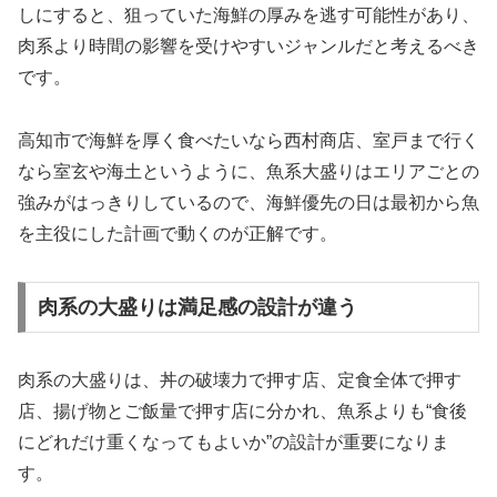
しにすると、狙っていた海鮮の厚みを逃す可能性があり、
肉系より時間の影響を受けやすいジャンルだと考えるべき
です。
高知市で海鮮を厚く食べたいなら西村商店、室戸まで行く
なら室玄や海土というように、魚系大盛りはエリアごとの
強みがはっきりしているので、海鮮優先の日は最初から魚
を主役にした計画で動くのが正解です。
肉系の大盛りは満足感の設計が違う
肉系の大盛りは、丼の破壊力で押す店、定食全体で押す
店、揚げ物とご飯量で押す店に分かれ、魚系よりも“食後
にどれだけ重くなってもよいか”の設計が重要になりま
す。