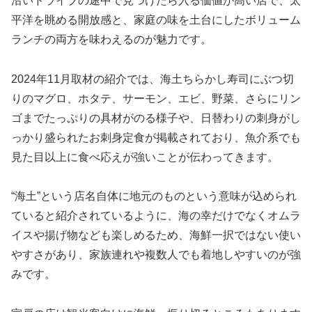
沿いドライブの途中で見つけたら入る価値が高い店で、太
平洋を眺める開放感と、家庭の味を土台にしたボリューム
ランチの両方を味わえるのが魅力です。
2024年11月取材の紹介では、海土ちらかし寿司にぶつ切
りのマグロ、ホタテ、サーモン、エビ、野菜、さらにリン
ゴまでたっぷりの具材がのる様子や、日替わりの刺身がし
っかり盛られたお刺身定食が掲載されており、魚介系でも
見た目以上に食べ応えが強いことが伝わってきます。
“海土”という店名自体に地元のものという意味が込められ
ていると紹介されているように、海の幸だけでなくオムラ
イスや揚げ物なども楽しめるため、海鮮一択ではない使い
やすさがあり、家族連れや複数人でも着地しやすいのが強
みです。