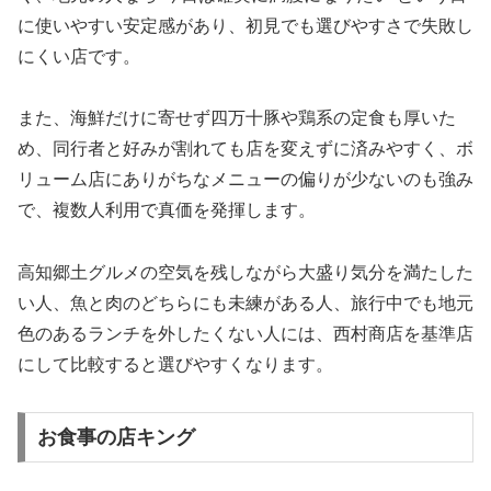
に使いやすい安定感があり、初見でも選びやすさで失敗し
にくい店です。
また、海鮮だけに寄せず四万十豚や鶏系の定食も厚いた
め、同行者と好みが割れても店を変えずに済みやすく、ボ
リューム店にありがちなメニューの偏りが少ないのも強み
で、複数人利用で真価を発揮します。
高知郷土グルメの空気を残しながら大盛り気分を満たした
い人、魚と肉のどちらにも未練がある人、旅行中でも地元
色のあるランチを外したくない人には、西村商店を基準店
にして比較すると選びやすくなります。
お食事の店キング