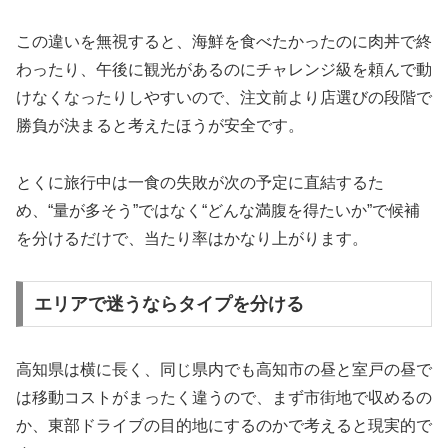
この違いを無視すると、海鮮を食べたかったのに肉丼で終
わったり、午後に観光があるのにチャレンジ級を頼んで動
けなくなったりしやすいので、注文前より店選びの段階で
勝負が決まると考えたほうが安全です。
とくに旅行中は一食の失敗が次の予定に直結するた
め、“量が多そう”ではなく“どんな満腹を得たいか”で候補
を分けるだけで、当たり率はかなり上がります。
エリアで迷うならタイプを分ける
高知県は横に長く、同じ県内でも高知市の昼と室戸の昼で
は移動コストがまったく違うので、まず市街地で収めるの
か、東部ドライブの目的地にするのかで考えると現実的で