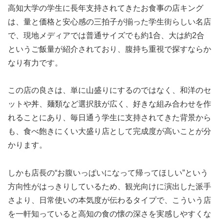
高知大学の学生に長年支持されてきたお食事の店キング
は、量と価格と安心感の三拍子が揃った学生街らしい名店
で、現地メディアでは普通サイズでも約1合、大は約2合
というご飯量が紹介されており、腹持ち重視で探すならか
なり有力です。
この店の良さは、単に山盛りにするのではなく、和洋のセ
ットや丼、麺類など選択肢が広く、好きな組み合わせを作
れることにあり、毎日通う学生に支持されてきた背景から
も、食べ飽きにくい大盛り店として完成度が高いことが分
かります。
しかも店長の“お腹いっぱいになって帰ってほしい”という
方向性がはっきりしているため、観光向けに演出した派手
さより、日常使いの本気度が伝わるタイプで、こういう店
を一軒知っていると高知の食の懐の深さを実感しやすくな