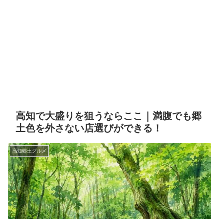
高知で大盛りを狙うならここ｜満腹でも郷
土色を外さない店選びができる！
高知郷土グルメ