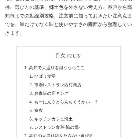
補、選び方の基準、郷土色を外さない考え方、室戸から高
知市までの動線別攻略、注文前に知っておきたい注意点ま
でを、量だけでなく味と使いやすさの両面から整理してい
きます。
目次
高知で大盛りを狙うならここ
ひばり食堂
市場レストラン西村商店
お食事の店キング
もーにんぐとらんちくうかい！？
室玄
キッチンカフェ海土
レストラン食遊-鯨の郷-
高知の大盛り店を外さない選び方