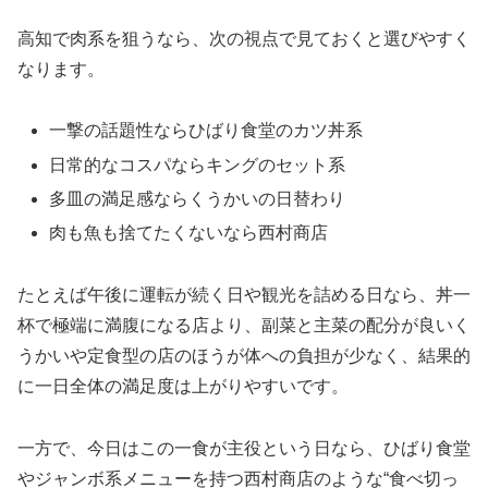
高知で肉系を狙うなら、次の視点で見ておくと選びやすく
なります。
一撃の話題性ならひばり食堂のカツ丼系
日常的なコスパならキングのセット系
多皿の満足感ならくうかいの日替わり
肉も魚も捨てたくないなら西村商店
たとえば午後に運転が続く日や観光を詰める日なら、丼一
杯で極端に満腹になる店より、副菜と主菜の配分が良いく
うかいや定食型の店のほうが体への負担が少なく、結果的
に一日全体の満足度は上がりやすいです。
一方で、今日はこの一食が主役という日なら、ひばり食堂
やジャンボ系メニューを持つ西村商店のような“食べ切っ