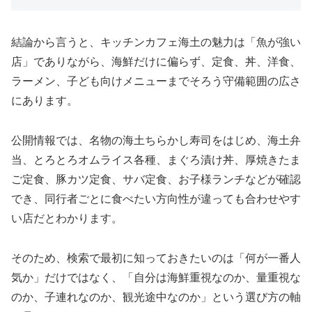
結論から言うと、キッチンカフェ海土の魅力は「魚が強い
店」でありながら、海鮮だけに偏らず、定食、丼、洋食、
ラーメン、子ども向けメニューまでそろう守備範囲の広さ
にあります。
公開情報では、名物の海土ちらかし寿司をはじめ、海土弁
当、とろとろオムライス各種、まぐろ漬け丼、厚焼きたま
ご定食、豚カツ定食、サバ定食、お子様ランチなどが確認
でき、同行者ごとに食べたい方向性が違っても合わせやす
い店だとわかります。
そのため、検索で最初に知っておきたいのは「何が一番人
気か」だけではなく、「自分は海鮮重視なのか、量重視な
のか、子連れなのか、観光途中なのか」という選び方の軸