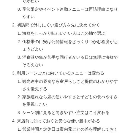
りがたい
季節限定やイベント連動メニューは再訪理由になり
やすい
初訪問で外しにくい選び方を先に決めておく
海鮮をしっかり味わいたい人はこの軸で選ぶ
価格帯の目安は公開情報をざっくりつかむ程度がち
ょうどよい
洋食派や魚が苦手な同行者がいる日は無理に海鮮で
そろえない
利用シーンごとに向いているメニューは変わる
観光途中の昼食なら室戸らしさと提供のわかりやす
さを優先する
家族連れなら席の使いやすさと子どもの食べやすさ
を重視したい
シーン別に見ると向きやすい注文はこう変わる
来店前に知っておくと安心な使い勝手がある
営業時間と定休日は案内元ごとの差を理解しておく