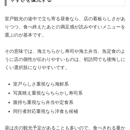
室戸観光の途中で立ち寄る昼食なら、店の看板らしさがあ
りつつ、食べ終えたあとの満足感が読みやすいメニューを
選ぶのが基本です。
その意味では、海土ちらかし寿司や海土弁当、魚定食のよ
うに店の個性が伝わりやすいものは、初訪問でも後悔しに
くい選択肢になりやすいです。
室戸らしさ重視なら海鮮系
写真映え重視ならちらかし寿司系
腹持ち重視なら弁当や定食系
同行者対応重視なら洋食も候補
昼は次の観光予定があることも多いので、食べきれる量か