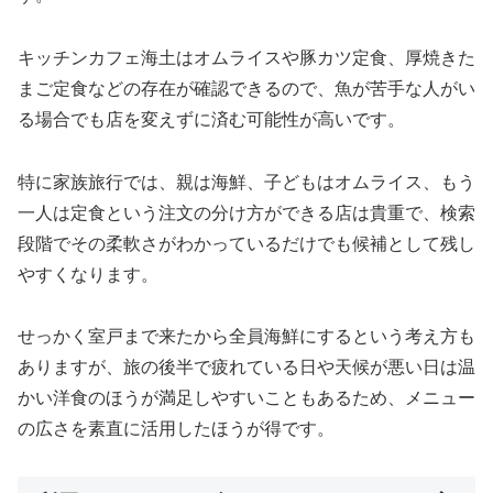
キッチンカフェ海土はオムライスや豚カツ定食、厚焼きた
まご定食などの存在が確認できるので、魚が苦手な人がい
る場合でも店を変えずに済む可能性が高いです。
特に家族旅行では、親は海鮮、子どもはオムライス、もう
一人は定食という注文の分け方ができる店は貴重で、検索
段階でその柔軟さがわかっているだけでも候補として残し
やすくなります。
せっかく室戸まで来たから全員海鮮にするという考え方も
ありますが、旅の後半で疲れている日や天候が悪い日は温
かい洋食のほうが満足しやすいこともあるため、メニュー
の広さを素直に活用したほうが得です。