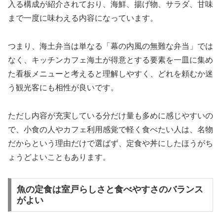
入る構成が紹介されており、海鮮、揚げ物、サラダ、甘味
まで一度に味わえる内容になっています。
つまり、海土弁当は単なる「幕の内風の無難な弁当」では
なく、キッチンカフェ海土が得意とする要素を一皿に集め
た看板メニューと考えると理解しやすく、どれを頼むか迷
う観光客にも相性が良いです。
ただし内容が充実している分だけ量も多めに感じやすいの
で、小食の人やカフェ利用感覚で軽く食べたい人は、名物
だからという理由だけで選ばず、定食や丼にしたほうがち
ょうどよいこともあります。
魚の定食は室戸らしさと食べやすさのバランス
がよい