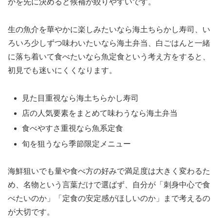
かを先に決めると候補が絞りやすいです。
生の魚介を華やかに楽しみたいなら海土ちらかし寿司、い
ろいろ少しずつ味わいたいなら海土弁当、白ごはんと一緒
に落ち着いて食べたいなら魚定食という考え方をすると、
初見でも迷いにくくなります。
見た目重視なら海土ちらかし寿司
店の人気要素をまとめて味わうなら海土弁当
食べやすさ重視なら魚系定食
旬を狙うなら季節限定メニュー
海鮮狙いでも量や食べ方の好みで満足度は大きく変わるた
め、名物という言葉だけで選ばず、自分が「刺身中心で食
べたいのか」「定食の安定感がほしいのか」まで考えるの
が大切です。