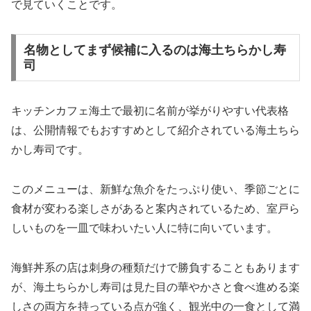
で見ていくことです。
名物としてまず候補に入るのは海土ちらかし寿
司
キッチンカフェ海土で最初に名前が挙がりやすい代表格
は、公開情報でもおすすめとして紹介されている海土ちら
かし寿司です。
このメニューは、新鮮な魚介をたっぷり使い、季節ごとに
食材が変わる楽しさがあると案内されているため、室戸ら
しいものを一皿で味わいたい人に特に向いています。
海鮮丼系の店は刺身の種類だけで勝負することもあります
が、海土ちらかし寿司は見た目の華やかさと食べ進める楽
しさの両方を持っている点が強く、観光中の一食として満