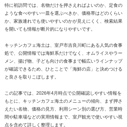
特に初訪問では、名物だけを押さえればよいのか、定食の
ような食べやすい一皿を選ぶべきか、価格帯はどのくらい
か、家族連れでも使いやすいのかが見えにくく、検索結果
を開いても情報が断片的になりやすいです。
キッチンカフェ海土は、室戸市吉良川町にある人気の食事
処で、公開情報では海鮮系だけでなく、オムライスやラー
メン、揚げ物、子ども向けの食事まで幅広いラインナップ
が確認できるため、ひとことで「海鮮の店」と決めつける
と良さを取りこぼします。
この記事では、2026年4月時点で公開確認しやすい情報を
もとに、キッチンカフェ海土のメニューの傾向、まず押さ
えたい名物、価格の見方、利用シーン別の選び方、営業時
間や駐車場などの実用情報まで、室戸観光で使いやすい視
点を含めて詳しく整理します。