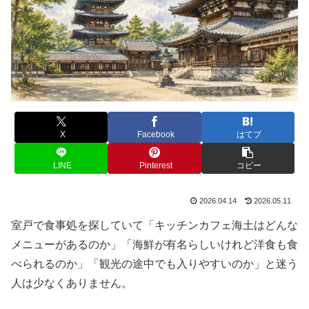
X
Facebook
はてブ
LINE
Pinterest
コピー
2026.04.14
2026.05.11
室戸で食事処を探していて「キッチンカフェ海土はどんな
メニューがあるのか」「海鮮が有名らしいけれど洋食も食
べられるのか」「観光の途中でも入りやすいのか」と迷う
人は少なくありません。