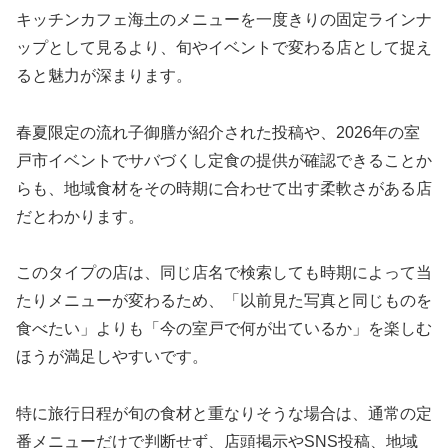
キッチンカフェ海土のメニューを一度きりの固定ラインナ
ップとして見るより、旬やイベントで変わる店として捉え
ると魅力が深まります。
春夏限定の流れ子御膳が紹介された投稿や、2026年の室
戸市イベントでサバづくし定食の提供が確認できることか
らも、地域食材をその時期に合わせて出す柔軟さがある店
だとわかります。
このタイプの店は、同じ店名で検索しても時期によって当
たりメニューが変わるため、「以前見た写真と同じものを
食べたい」よりも「今の室戸で何が出ているか」を楽しむ
ほうが満足しやすいです。
特に旅行日程が旬の食材と重なりそうな場合は、通常の定
番メニューだけで判断せず、店頭掲示やSNS投稿、地域