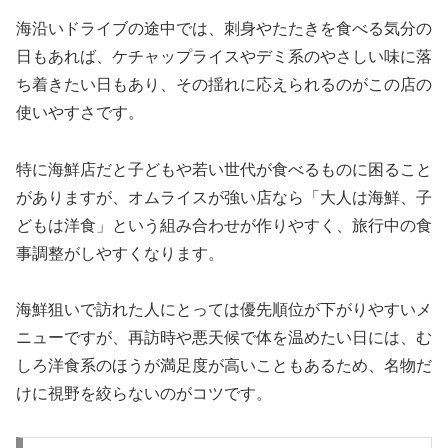
海沿いドライブの途中では、刺身やたたきを食べる気分の
日もあれば、ケチャップライスやデミ系のやさしい味に落
ち着きたい日もあり、その揺れに応えられるのがこの店の
使いやすさです。
特に海鮮店だと子どもや若い世代が食べるものに困ること
がありますが、オムライスが強い店なら「大人は海鮮、子
どもは洋食」という組み合わせが作りやすく、旅行中の食
事調整がしやすくなります。
海鮮狙いで訪れた人にとっては優先順位が下がりやすいメ
ニューですが、再訪時や悪天候で体を温めたい日には、む
しろ洋食系のほうが満足度が高いこともあるため、名物だ
けに視野を絞らないのがコツです。