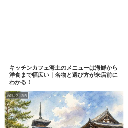
キッチンカフェ海土のメニューは海鮮から
洋食まで幅広い｜名物と選び方が来店前に
わかる！
高知カフェ案内