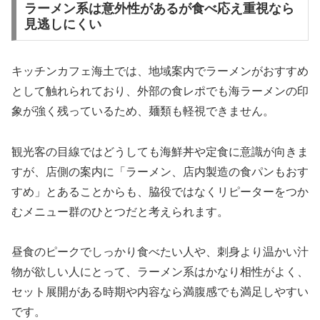
ラーメン系は意外性があるが食べ応え重視なら
見逃しにくい
キッチンカフェ海土では、地域案内でラーメンがおすすめ
として触れられており、外部の食レポでも海ラーメンの印
象が強く残っているため、麺類も軽視できません。
観光客の目線ではどうしても海鮮丼や定食に意識が向きま
すが、店側の案内に「ラーメン、店内製造の食パンもおす
すめ」とあることからも、脇役ではなくリピーターをつか
むメニュー群のひとつだと考えられます。
昼食のピークでしっかり食べたい人や、刺身より温かい汁
物が欲しい人にとって、ラーメン系はかなり相性がよく、
セット展開がある時期や内容なら満腹感でも満足しやすい
です。