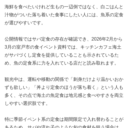
海鮮を食べたいけれど生もの一辺倒ではなく、白ごはんと
汁物がついた落ち着いた食事にしたい人には、魚系の定食
が選びやすいです。
公開情報ではサバ定食の存在が確認でき、2026年2月から
3月の室戸市の食イベント資料では、キッチンカフェ海土
がサバづくし定食を提供していることも示されているた
め、魚の定食系に力を入れている店だと読み取れます。
観光中は、運転や移動の関係で「刺身だけより温かいおか
ずも欲しい」「丼より定食のほうが落ち着く」という人も
多く、その点で海土の魚定食は地元感と食べやすさを両立
しやすい選択肢です。
特に季節イベント系の定食は期間限定で入れ替わることが
あるため、サバや流れ子のような旬の食材を狙う場合は、