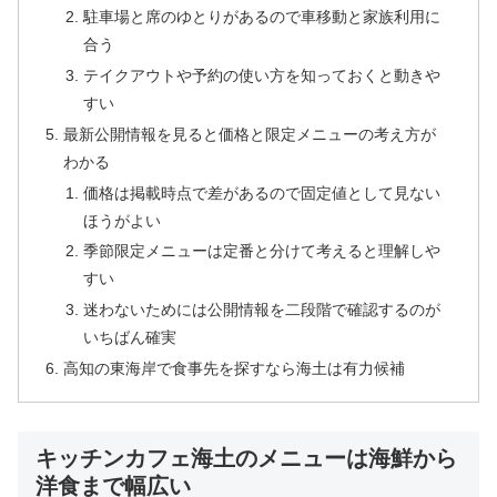
駐車場と席のゆとりがあるので車移動と家族利用に
合う
テイクアウトや予約の使い方を知っておくと動きや
すい
最新公開情報を見ると価格と限定メニューの考え方が
わかる
価格は掲載時点で差があるので固定値として見ない
ほうがよい
季節限定メニューは定番と分けて考えると理解しや
すい
迷わないためには公開情報を二段階で確認するのが
いちばん確実
高知の東海岸で食事先を探すなら海土は有力候補
キッチンカフェ海土のメニューは海鮮から
洋食まで幅広い