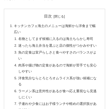
目次
キッチンカフェ海土のメニューは海鮮から洋食まで幅
広い
名物としてまず候補に入るのは海土ちらかし寿司
迷ったら海土弁当を選ぶと店の個性がつかみやすい
魚の定食は室戸らしさと食べやすさのバランスがよ
い
肉系や揚げ物の定食があるので海鮮が苦手でも安心
しやすい
洋食気分ならとろとろオムライス系が強い候補にな
る
ラーメン系は意外性があるが食べ応え重視なら見逃
しにくい
子連れや少食にはお子様ランチや軽めの選択肢があ