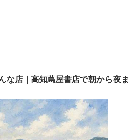
はこんな店｜高知蔦屋書店で朝から夜ま