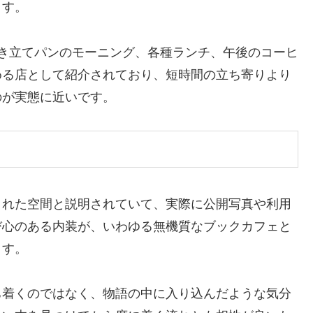
ます。
き立てパンのモーニング、各種ランチ、午後のコーヒ
める店として紹介されており、短時間の立ち寄りより
のが実態に近いです。
された空間と説明されていて、実際に公開写真や利用
び心のある内装が、いわゆる無機質なブックカフェと
ます。
ち着くのではなく、物語の中に入り込んだような気分