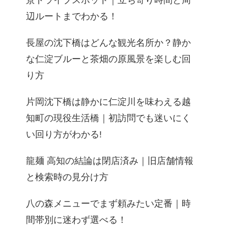
景ドライブスポット｜立ち寄り時間と周
辺ルートまでわかる！
長屋の沈下橋はどんな観光名所か？静か
な仁淀ブルーと茶畑の原風景を楽しむ回
り方
片岡沈下橋は静かに仁淀川を味わえる越
知町の現役生活橋｜初訪問でも迷いにく
い回り方がわかる!
龍麺 高知の結論は閉店済み｜旧店舗情報
と検索時の見分け方
八の森メニューでまず頼みたい定番｜時
間帯別に迷わず選べる！