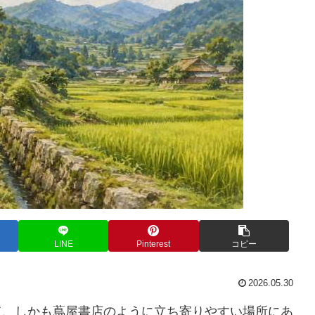
LINE
Pinterest
コピー
2026.05.30
て、しかも蔦屋書店のように立ち寄りやすい場所にあ