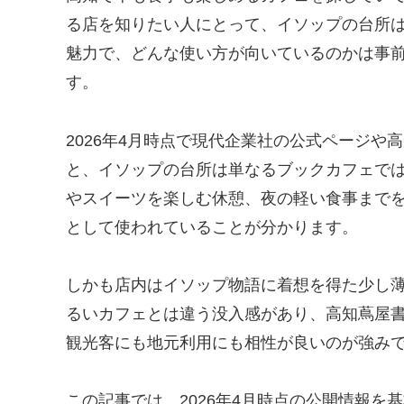
る店を知りたい人にとって、イソップの台所
魅力で、どんな使い方が向いているのかは事
す。
2026年4月時点で現代企業社の公式ページ
と、イソップの台所は単なるブックカフェで
やスイーツを楽しむ休憩、夜の軽い食事まで
として使われていることが分かります。
しかも店内はイソップ物語に着想を得た少し
るいカフェとは違う没入感があり、高知蔦屋
観光客にも地元利用にも相性が良いのが強み
この記事では、2026年4月時点の公開情報を基