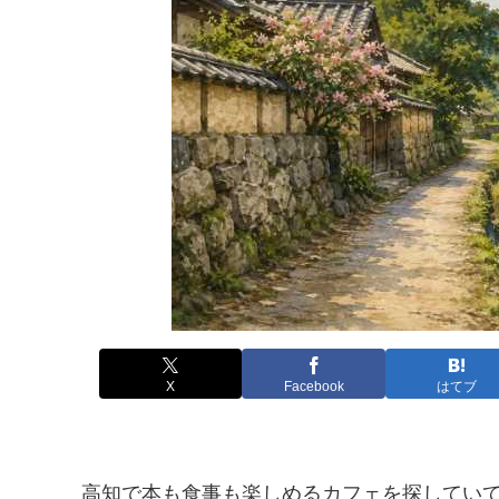
X
Facebook
はてブ
高知で本も食事も楽しめるカフェを探してい