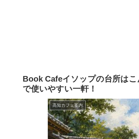
Book Cafeイソップの台所
で使いやすい一軒！
高知カフェ案内