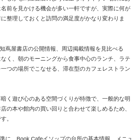
は名前を見かける機会が多い一軒ですが、実際に何が
前に整理しておくと訪問の満足度がかなり変わりま
や高知蔦屋書店の公開情報、周辺掲載情報を見比べる
はなく、朝のモーニングから食事中心のランチ、ラテ
を一つの場所でこなせる、滞在型のカフェレストラン
薄暗く遊び心のある空間づくりが特徴で、一般的な明
書店の本や館内の買い回りと合わせて楽しめるため、
です。
準に、Book Cafeイソップの台所の基本情報、メニュ