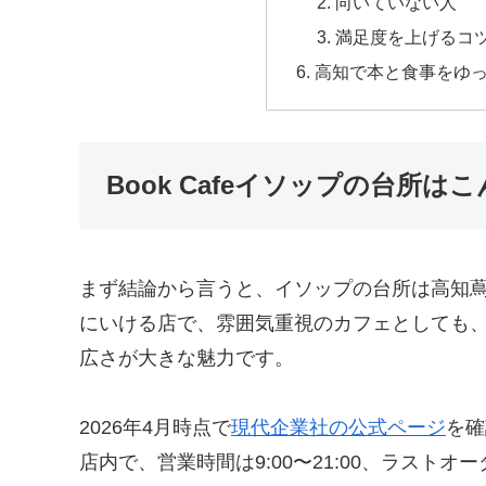
向いていない人
満足度を上げるコ
高知で本と食事をゆ
Book Cafeイソップの台所は
まず結論から言うと、イソップの台所は高知
にいける店で、雰囲気重視のカフェとしても
広さが大きな魅力です。
2026年4月時点で
現代企業社の公式ページ
を確
店内で、営業時間は9:00〜21:00、ラストオ