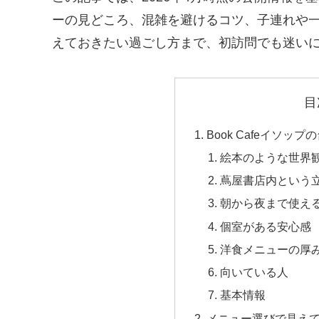
ーの見どころ、混雑を避けるコツ、子連れや
えておきたい過ごし方まで、初訪問でも迷い
目
Book Cafeイソッ
絵本のような世界
蔦屋書店内という
朝から夜まで使え
個室がある安心感
洋食メニューの厚
向いている人
基本情報
メニュー選びで見え