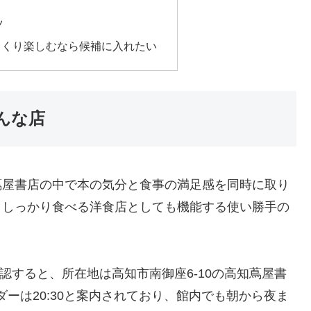
ツ
っくり楽しむなら候補に入れたい
こんな店
蔦屋書店の中で本の気分と食事の満足感を同時に取り
、しっかり食べる洋食店としても機能する使い勝手の
認すると、所在地は高知市南御座6-10の高知蔦屋書
ーダーは20:30と案内されており、館内でも朝から夜ま