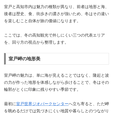
室戸と高知市内は魅力の種類が異なり、前者は地形と海、
後者は歴史、食、街歩きの濃さが強いため、冬はその違い
を楽しむこと自体が旅の価値になります。
ここでは、冬の高知観光で外しにくい三つの代表エリア
を、回り方の視点から整理します。
室戸岬の地形美
室戸岬の魅力は、単に海が見えることではなく、隆起と波
の力が作った地形を体感しながら歩けることで、冬はその
輪郭がとくに印象に残りやすい季節です。
最初に
室戸世界ジオパークセンター
へ立ち寄ると、ただ岬
を眺めるだけでは気づきにくい地質や暮らしとのつながり