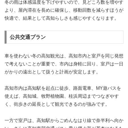
冬の雨は体感温度を下げやすいので、見どころ数を増やす
より、屋内滞在を長めに確保し、移動回数を減らすほうが
快適で、結果として高知らしさも感じやすくなります。
公共交通プラン
車を使わない冬の高知観光は、高知市内と室戸を同じ発想
で考えないことが重要で、市内は身軽に回り、室戸は一日
がかりの遠出として扱うと計画が安定します。
高知市内は高知駅を起点に徒歩、路面電車、MY遊バスを
使えば、高知城、牧野植物園、桂浜周辺までつなぎやす
く、街歩きの延長として観光できるのが強みです。
一方で室戸は、高知駅からごめんなはり線で奈半利へ向か