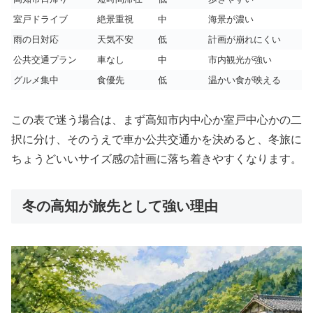
室戸ドライブ
絶景重視
中
海景が濃い
雨の日対応
天気不安
低
計画が崩れにくい
公共交通プラン
車なし
中
市内観光が強い
グルメ集中
食優先
低
温かい食が映える
この表で迷う場合は、まず高知市内中心か室戸中心かの二
択に分け、そのうえで車か公共交通かを決めると、冬旅に
ちょうどいいサイズ感の計画に落ち着きやすくなります。
冬の高知が旅先として強い理由