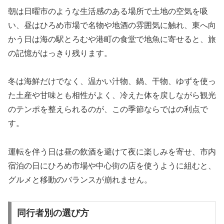
朝は日曜市のような生活感のある場所で土地の空気を吸
い、昼はひろめ市場で名物や地酒の雰囲気に触れ、東へ向
かう日は海の駅とろむや港町の食堂で地魚に寄せると、旅
の記憶がはっきり残ります。
冬は海鮮だけでなく、温かい汁物、鍋、干物、ゆずを使っ
た土産や甘味とも相性がよく、冷えた体を戻しながら観光
のテンポを整えられるのが、この季節ならではの利点で
す。
運転を伴う日は昼の飲酒を避けて夜に楽しみを寄せ、市内
宿泊の日にひろめ市場や中心街の店を使うように組むと、
グルメと移動のバランスが崩れません。
同行者別の選び方