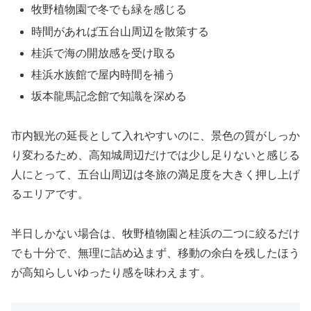
牧野植物園で冬でも緑を感じる
時間があれば五台山周辺を散策する
桂浜で海の開放感を受け取る
桂浜水族館で屋内時間を補う
坂本龍馬記念館で知識を深める
市内観光の延長として入れやすいのに、景色の質がしっか
り変わるため、高知城周辺だけでは少し足りないと感じる
人にとって、五台山周辺は冬旅の満足度を大きく押し上げ
るエリアです。
半日しかない場合は、牧野植物園と桂浜の二つに絞るだけ
でも十分で、無理に詰め込まず、移動の余白を残したほう
が高知らしいゆったり感を味わえます。