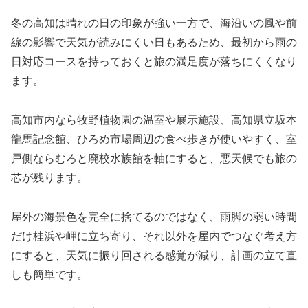
冬の高知は晴れの日の印象が強い一方で、海沿いの風や前
線の影響で天気が読みにくい日もあるため、最初から雨の
日対応コースを持っておくと旅の満足度が落ちにくくなり
ます。
高知市内なら牧野植物園の温室や展示施設、高知県立坂本
龍馬記念館、ひろめ市場周辺の食べ歩きが使いやすく、室
戸側ならむろと廃校水族館を軸にすると、悪天候でも旅の
芯が残ります。
屋外の海景色を完全に捨てるのではなく、雨脚の弱い時間
だけ桂浜や岬に立ち寄り、それ以外を屋内でつなぐ考え方
にすると、天気に振り回される感覚が減り、計画の立て直
しも簡単です。