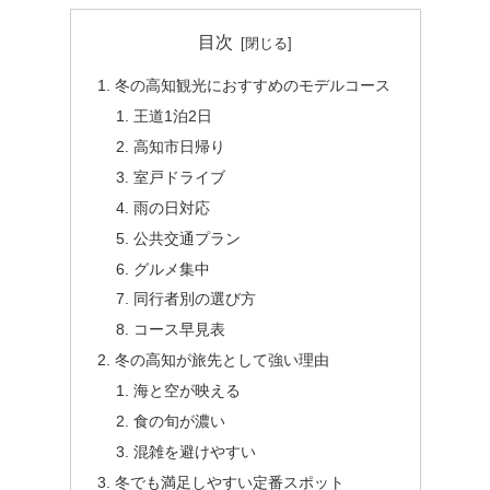
目次
冬の高知観光におすすめのモデルコース
王道1泊2日
高知市日帰り
室戸ドライブ
雨の日対応
公共交通プラン
グルメ集中
同行者別の選び方
コース早見表
冬の高知が旅先として強い理由
海と空が映える
食の旬が濃い
混雑を避けやすい
冬でも満足しやすい定番スポット