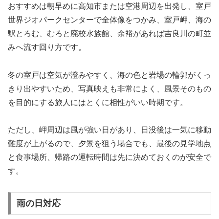
おすすめは朝早めに高知市または空港周辺を出発し、室戸
世界ジオパークセンターで全体像をつかみ、室戸岬、海の
駅とろむ、むろと廃校水族館、余裕があれば吉良川の町並
みへ流す回り方です。
冬の室戸は空気が澄みやすく、海の色と岩場の輪郭がくっ
きり出やすいため、写真映えも非常によく、風景そのもの
を目的にする旅人にはとくに相性がいい時期です。
ただし、岬周辺は風が強い日があり、日没後は一気に移動
難度が上がるので、夕景を狙う場合でも、最後の見学地点
と食事場所、帰路の運転時間は先に決めておくのが安全で
す。
雨の日対応