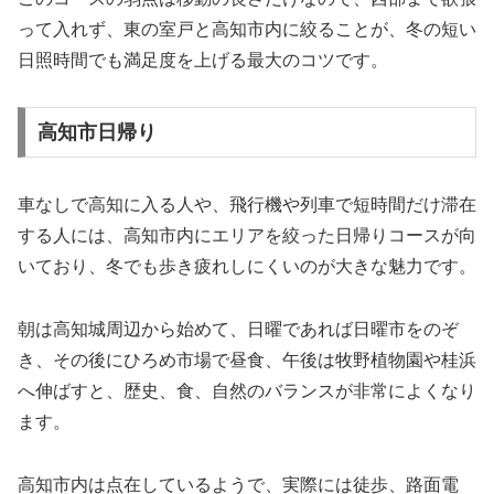
って入れず、東の室戸と高知市内に絞ることが、冬の短い
日照時間でも満足度を上げる最大のコツです。
高知市日帰り
車なしで高知に入る人や、飛行機や列車で短時間だけ滞在
する人には、高知市内にエリアを絞った日帰りコースが向
いており、冬でも歩き疲れしにくいのが大きな魅力です。
朝は高知城周辺から始めて、日曜であれば日曜市をのぞ
き、その後にひろめ市場で昼食、午後は牧野植物園や桂浜
へ伸ばすと、歴史、食、自然のバランスが非常によくなり
ます。
高知市内は点在しているようで、実際には徒歩、路面電