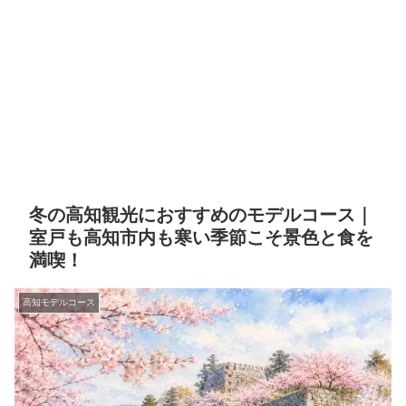
冬の高知観光におすすめのモデルコース｜
室戸も高知市内も寒い季節こそ景色と食を
満喫！
高知モデルコース