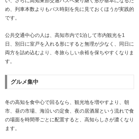
い、さらに高知東部交通バスへ乗り継ぐ形が基本になるた
め、列車本数よりもバス時刻を先に見ておくほうが実践的
です。
公共交通中心の人は、高知市内で1泊して市内観光を1
日、別日に室戸を入れる形にすると無理が少なく、同日に
両方を詰め込むより、冬旅らしい余裕を保ちやすくなりま
す。
グルメ集中
冬の高知を食中心で回るなら、観光地を増やすより、朝
市、昼の市場、海沿いの定食、夜の居酒屋という流れで食
の場面を時間帯ごとに配置すると、高知らしさが濃くなり
ます。