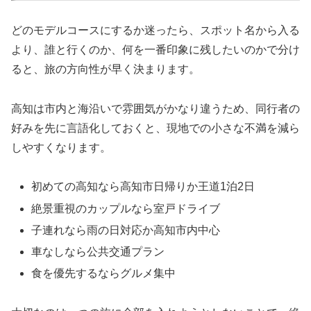
どのモデルコースにするか迷ったら、スポット名から入る
より、誰と行くのか、何を一番印象に残したいのかで分け
ると、旅の方向性が早く決まります。
高知は市内と海沿いで雰囲気がかなり違うため、同行者の
好みを先に言語化しておくと、現地での小さな不満を減ら
しやすくなります。
初めての高知なら高知市日帰りか王道1泊2日
絶景重視のカップルなら室戸ドライブ
子連れなら雨の日対応か高知市内中心
車なしなら公共交通プラン
食を優先するならグルメ集中