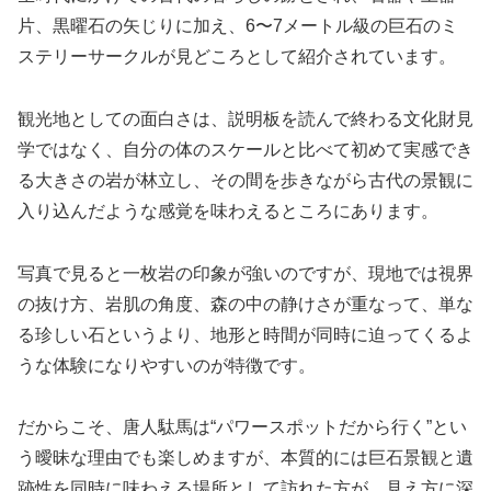
片、黒曜石の矢じりに加え、6〜7メートル級の巨石のミ
ステリーサークルが見どころとして紹介されています。
観光地としての面白さは、説明板を読んで終わる文化財見
学ではなく、自分の体のスケールと比べて初めて実感でき
る大きさの岩が林立し、その間を歩きながら古代の景観に
入り込んだような感覚を味わえるところにあります。
写真で見ると一枚岩の印象が強いのですが、現地では視界
の抜け方、岩肌の角度、森の中の静けさが重なって、単な
る珍しい石というより、地形と時間が同時に迫ってくるよ
うな体験になりやすいのが特徴です。
だからこそ、唐人駄馬は“パワースポットだから行く”とい
う曖昧な理由でも楽しめますが、本質的には巨石景観と遺
跡性を同時に味わえる場所として訪れた方が、見え方に深