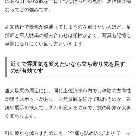
のある山側の景観を一日でつなげられる点が、足摺観光圏
ならではの強みです。
高知旅行で景色が似通ってしまうのを避けたい人ほど、足
摺岬と唐人駄馬の組み合わせは相性がよく、写真も記憶も
単調になりにくい回り方といえます。
近くで雰囲気を変えたいなら立ち寄り先を足す
のが有効です
唐人駄馬の周辺には、同じ土佐清水市内でも体験の方向性
が違うスポットがあり、自然景観を続けて味わうのか、建
築や展示を挟んでリズムを変えるのかで、旅の印象が大き
く変わります。
移動疲れを減らすためにも、“全部を詰め込む”より“テーマ