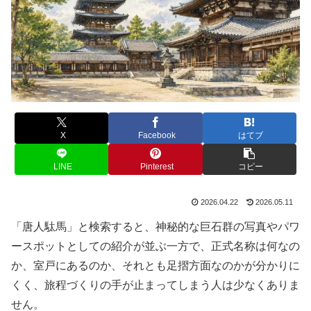
X
Facebook
はてブ
LINE
Pinterest
コピー
2026.04.22
2026.05.11
「唐人駄馬」と検索すると、神秘的な巨石群の写真やパワ
ースポットとしての紹介が並ぶ一方で、正式名称は何なの
か、室戸にあるのか、それとも足摺方面なのかが分かりに
くく、旅程づくりの手が止まってしまう人は少なくありま
せん。