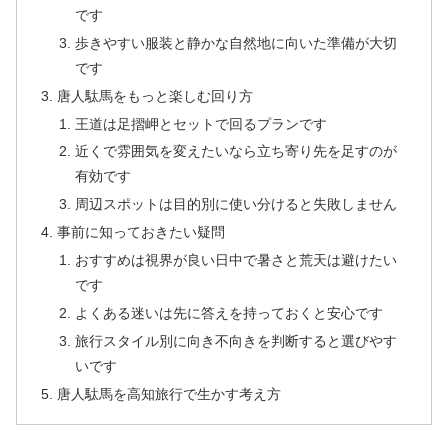
です
歩きやすい服装と静かな自然地に向いた準備が大切
です
唐人駄馬をもっと楽しむ回り方
王道は足摺岬とセットで回るプランです
近くで雰囲気を変えたいなら立ち寄り先を足すのが
有効です
周辺スポットは目的別に使い分けると失敗しません
事前に知っておきたい疑問
おすすめは視界が良い日中で暑さと荒天は避けたい
です
よくある迷いは先に答えを持っておくと安心です
旅行スタイル別に向き不向きを判断すると選びやす
いです
唐人駄馬を高知旅行で生かす考え方