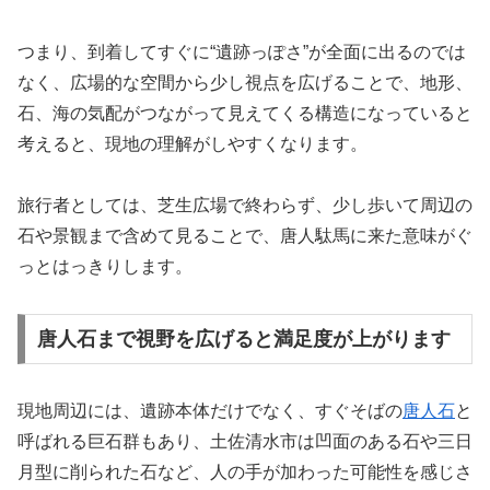
つまり、到着してすぐに“遺跡っぽさ”が全面に出るのでは
なく、広場的な空間から少し視点を広げることで、地形、
石、海の気配がつながって見えてくる構造になっていると
考えると、現地の理解がしやすくなります。
旅行者としては、芝生広場で終わらず、少し歩いて周辺の
石や景観まで含めて見ることで、唐人駄馬に来た意味がぐ
っとはっきりします。
唐人石まで視野を広げると満足度が上がります
現地周辺には、遺跡本体だけでなく、すぐそばの
唐人石
と
呼ばれる巨石群もあり、土佐清水市は凹面のある石や三日
月型に削られた石など、人の手が加わった可能性を感じさ