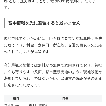
跡”として捉え直すことが、最初の重要な判断になりま
す。
基本情報を先に整理すると迷いません
現地で慌てないためには、巨石群のロマンや写真映えを先
に追うより、料金、定休日、所在地、交通の目安を先に頭
へ入れておくのが得策です。
高知県観光情報では無料かつ無休で案内されており、気軽
に立ち寄りやすい反面、都市型観光地のように現地設備が
密集しているわけではないため、出発前の確認がそのまま
快適さにつながります。
項目
目安
正式案内名
唐人駄場遺跡