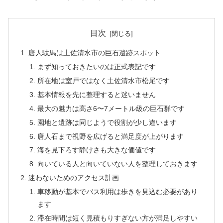
目次
唐人駄馬は土佐清水市の巨石遺跡スポット
まず知っておきたいのは正式表記です
所在地は室戸ではなく土佐清水市松尾です
基本情報を先に整理すると迷いません
最大の魅力は高さ6〜7メートル級の巨石群です
園地と遺跡は同じようで役割が少し違います
唐人石まで視野を広げると満足度が上がります
海を見下ろす静けさも大きな価値です
向いている人と向いていない人を整理しておきます
迷わないためのアクセス計画
車移動が基本でバス利用は歩きを見込む必要があり
ます
滞在時間は短く見積もりすぎない方が満足しやすい