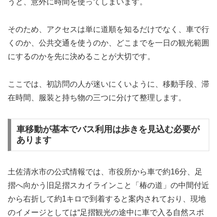
うと、意外に時間を使ってしまいます。
そのため、アクセスは単に道順を知るだけでなく、車で行
くのか、公共交通を使うのか、どこまでを一日の観光範囲
にするのかを先に決めることが大切です。
ここでは、初訪問の人が迷いにくいように、移動手段、滞
在時間、服装と持ち物の三つに分けて整理します。
車移動が基本でバス利用は歩きを見込む必要が
あります
土佐清水市の公式情報では、市役所から車で約16分、足
摺へ向かう旧足摺スカイラインこと「椿の道」の中間付近
から右折して約1キロで到着すると案内されており、現地
のイメージとしては“足摺観光の途中に車で入る自然スポ