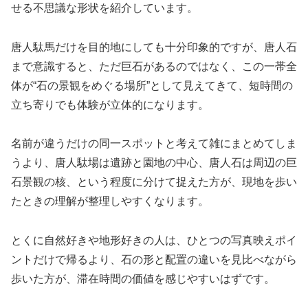
せる不思議な形状を紹介しています。
唐人駄馬だけを目的地にしても十分印象的ですが、唐人石
まで意識すると、ただ巨石があるのではなく、この一帯全
体が“石の景観をめぐる場所”として見えてきて、短時間の
立ち寄りでも体験が立体的になります。
名前が違うだけの同一スポットと考えて雑にまとめてしま
うより、唐人駄場は遺跡と園地の中心、唐人石は周辺の巨
石景観の核、という程度に分けて捉えた方が、現地を歩い
たときの理解が整理しやすくなります。
とくに自然好きや地形好きの人は、ひとつの写真映えポイ
ントだけで帰るより、石の形と配置の違いを見比べながら
歩いた方が、滞在時間の価値を感じやすいはずです。