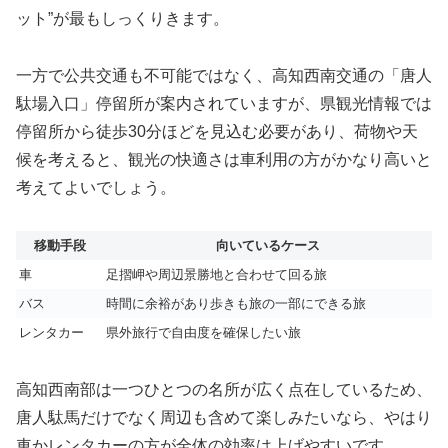
ット”が最もしっくりきます。
一方で公共交通も不可能ではなく、高知西南交通の「唐人
駄場入口」停留所が案内されていますが、県観光情報では
停留所から徒歩30分ほどを見込む必要があり、荷物や天
候を考えると、観光の快適さは車利用の方がかなり高いと
考えてよいでしょう。
移動手段
向いているケース
車
足摺岬や周辺景勝地と合わせて回る旅
バス
時間に余裕があり歩きも旅の一部にできる旅
レンタカー
県外旅行で自由度を確保したい旅
高知西南部は一つひとつの名所が広く点在しているため、
唐人駄馬だけでなく周辺も含めて楽しみたいなら、やはり
車かレンタカーの方が全体の効率は上げやすいです。