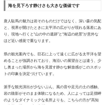
海を見下ろす静けさも大きな価値です
唐人駄馬の魅力は岩そのものだけではなく、深い森の気配
と、視界が開けたときに太平洋の広がりが現れる落差にあ
り、現地へ行くと“山の中の遺跡”と“海辺の絶景”が意外な
ほど近い感覚で重なります。
県の観光案内でも、巨石に上って遠くに広がる太平洋を望
めることが強調されており、海沿いの展望台とは違う、少
し奥まった場所から海を見渡す静かな解放感がこのスポッ
トの印象を決定づけています。
派手な観光演出が少ないぶん、風の音や足元の土の感触、
岩の陰影がそのまま体験になるため、人によっては足摺岬
のようなダイナミックな名所よりも、こちらの方が“高知