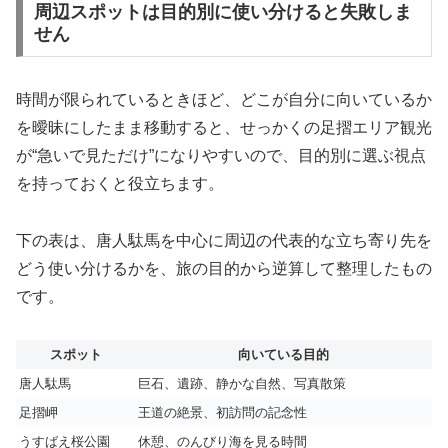
周辺スポットは目的別に使い分けると失敗しま
せん
時間が限られているときほど、どこが自分に向いているか
を曖昧にしたまま移動すると、せっかくの足摺エリア観光
が“急いで見ただけ”になりやすいので、目的別に選ぶ視点
を持っておくと役立ちます。
下の表は、唐人駄馬を中心に周辺の代表的な立ち寄り先を
どう使い分けるかを、旅の目的から逆算して整理したもの
です。
スポット
向いている目的
唐人駄馬
巨石、遺跡、静かな自然、写真散策
足摺岬
王道の絶景、初訪問の記念性
うすばえ桜公園
休憩、のんびり海を見る時間