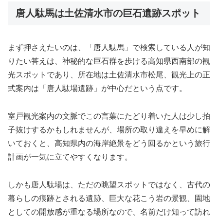
唐人駄馬は土佐清水市の巨石遺跡スポット
まず押さえたいのは、「唐人駄馬」で検索している人が知
りたい答えは、神秘的な巨石群を歩ける高知県西南部の観
光スポットであり、所在地は土佐清水市松尾、観光上の正
式案内は「唐人駄場遺跡」が中心だという点です。
室戸観光案内の文脈でこの言葉にたどり着いた人は少し拍
子抜けするかもしれませんが、場所の取り違えを早めに解
いておくと、高知県内の海岸絶景をどう回るかという旅行
計画が一気に立てやすくなります。
しかも唐人駄場は、ただの眺望スポットではなく、古代の
暮らしの痕跡とされる遺跡、巨大な花こう岩の景観、園地
としての開放感が重なる場所なので、名前だけ知って訪れ