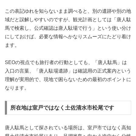
この表記ゆれを知らないまま調べると、別の遺跡や別の地
域だと誤解しやすいのですが、観光計画としては「唐人駄
馬で検索し、公式確認は唐人駄場で行う」という使い分け
にしておけば、必要な情報へかなりスムーズにたどり着け
ます。
SEOの視点でも旅行者の行動としても、「唐人駄馬」は
入口の言葉、「唐人駄場遺跡」は確認用の正式案内という
理解が実用的で、現地で困らないための最初のポイントに
なります。
所在地は室戸ではなく土佐清水市松尾です
唐人駄馬として探されている場所は、室戸市ではなく高知