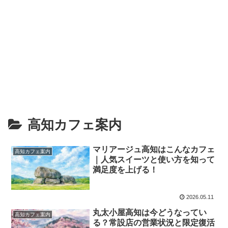
高知カフェ案内
マリアージュ高知はこんなカフェ
高知カフェ案内
｜人気スイーツと使い方を知って
満足度を上げる！
2026.05.11
丸太小屋高知は今どうなってい
高知カフェ案内
る？常設店の営業状況と限定復活