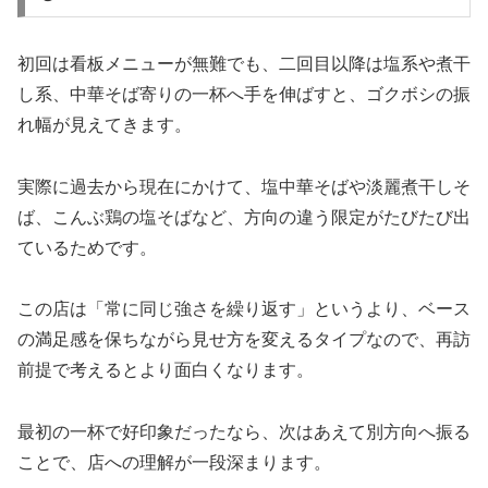
初回は看板メニューが無難でも、二回目以降は塩系や煮干
し系、中華そば寄りの一杯へ手を伸ばすと、ゴクボシの振
れ幅が見えてきます。
実際に過去から現在にかけて、塩中華そばや淡麗煮干しそ
ば、こんぶ鶏の塩そばなど、方向の違う限定がたびたび出
ているためです。
この店は「常に同じ強さを繰り返す」というより、ベース
の満足感を保ちながら見せ方を変えるタイプなので、再訪
前提で考えるとより面白くなります。
最初の一杯で好印象だったなら、次はあえて別方向へ振る
ことで、店への理解が一段深まります。