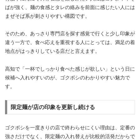
ばが強く、麺の食感とタレの絡みを前面に感じたい人には
まぜそば系が刺さりやすい構図です。
そのため、あっさり専門店を探す感覚で行くと少し印象が
違う一方で、食べ応えを重視する人にとっては、満足の着
地点がはっきりしている店だと言えます。
高知で「一杯でしっかり食べた感じが欲しい」という日に
候補へ入れやすいのが、ゴクボシのわかりやすい魅力で
す。
限定麺が店の印象を更新し続ける
ゴクボシを一度きりの店で終わらせにくい理由は、定番の
強さだけでなく、限定麺の入れ替えが比較的活発だからで