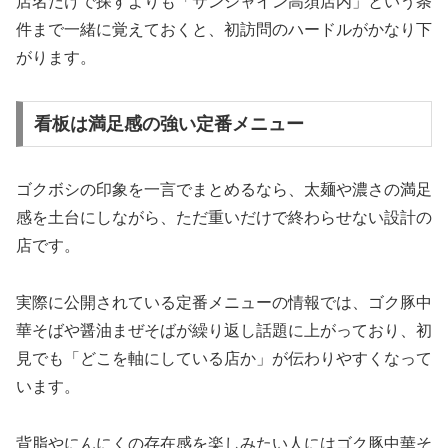
店名だけで探すよりも「サンシャイン高須店内」という条
件まで一緒に覚えておくと、初訪問のハードルがかなり下
がります。
看板は満足感の強い定番メニュー
ゴクボシの印象を一言でまとめるなら、太麺や濃さの満足
感を土台にしながら、ただ重いだけで終わらせない設計の
店です。
実際に公開されている定番メニューの情報では、ゴク豚中
華そばや醤油まぜそばが繰り返し話題に上がっており、初
見でも「どこを軸にしている店か」が伝わりやすくなって
います。
背脂やにんにくの存在感を楽しみたい人にはゴク豚中華そ