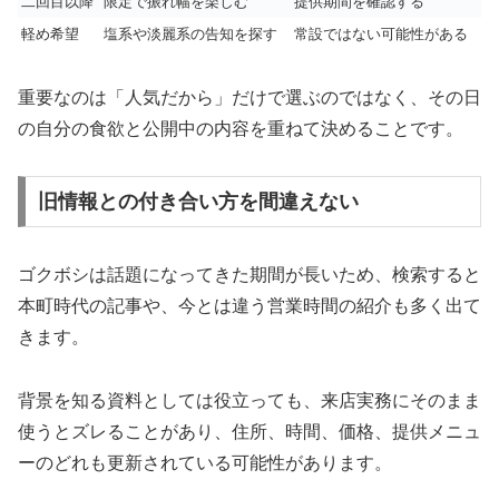
二回目以降
限定で振れ幅を楽しむ
提供期間を確認する
軽め希望
塩系や淡麗系の告知を探す
常設ではない可能性がある
重要なのは「人気だから」だけで選ぶのではなく、その日
の自分の食欲と公開中の内容を重ねて決めることです。
旧情報との付き合い方を間違えない
ゴクボシは話題になってきた期間が長いため、検索すると
本町時代の記事や、今とは違う営業時間の紹介も多く出て
きます。
背景を知る資料としては役立っても、来店実務にそのまま
使うとズレることがあり、住所、時間、価格、提供メニュ
ーのどれも更新されている可能性があります。