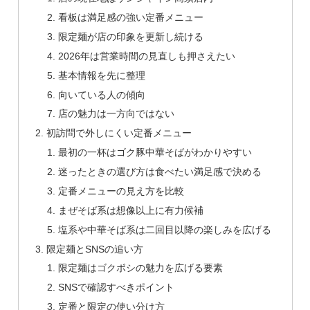
看板は満足感の強い定番メニュー
限定麺が店の印象を更新し続ける
2026年は営業時間の見直しも押さえたい
基本情報を先に整理
向いている人の傾向
店の魅力は一方向ではない
初訪問で外しにくい定番メニュー
最初の一杯はゴク豚中華そばがわかりやすい
迷ったときの選び方は食べたい満足感で決める
定番メニューの見え方を比較
まぜそば系は想像以上に有力候補
塩系や中華そば系は二回目以降の楽しみを広げる
限定麺とSNSの追い方
限定麺はゴクボシの魅力を広げる要素
SNSで確認すべきポイント
定番と限定の使い分け方