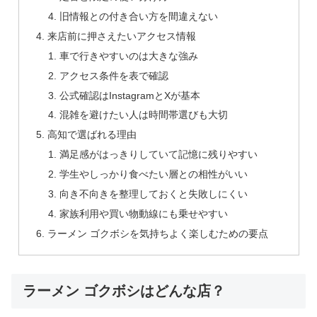
旧情報との付き合い方を間違えない
来店前に押さえたいアクセス情報
車で行きやすいのは大きな強み
アクセス条件を表で確認
公式確認はInstagramとXが基本
混雑を避けたい人は時間帯選びも大切
高知で選ばれる理由
満足感がはっきりしていて記憶に残りやすい
学生やしっかり食べたい層との相性がいい
向き不向きを整理しておくと失敗しにくい
家族利用や買い物動線にも乗せやすい
ラーメン ゴクボシを気持ちよく楽しむための要点
ラーメン ゴクボシはどんな店？