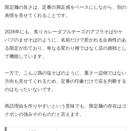
限定麺の良さは、定番の満足感をベースにしながら、別の
表情を見せてくれることです。
2026年にも、炙りカレーダブルチーズのアブラそばやケ
バブのまぜそばのように、名前だけで惹かれる企画性のあ
る限定が出ており、単なる変わり種ではなく店の挑戦とし
て機能しています。
一方で、こんぶ鶏の塩そばのように、重さ一辺倒ではない
方向も見せてくれるため、定番の印象だけで店を判断する
のはもったいないです。
再訪理由を作りやすいという意味でも、限定麺の存在はゴ
クボシの強みそのものだと言えます。