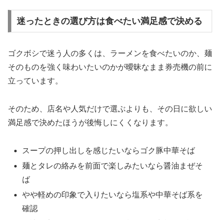
迷ったときの選び方は食べたい満足感で決める
ゴクボシで迷う人の多くは、ラーメンを食べたいのか、麺
そのものを強く味わいたいのかが曖昧なまま券売機の前に
立っています。
そのため、店名や人気だけで選ぶよりも、その日に欲しい
満足感で決めたほうが後悔しにくくなります。
スープの押し出しを感じたいならゴク豚中華そば
麺とタレの絡みを前面で楽しみたいなら醤油まぜそ
ば
やや軽めの印象で入りたいなら塩系や中華そば系を
確認