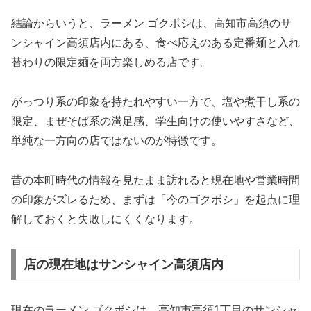
結論からいうと、ラーメン ゴクボシは、高知市高須のサ
ンシャイン高須店内にある、食べ応えのある定番麺と入れ
替わりの限定麺を両方楽しめる店です。
がっつり系の印象を持たれやすい一方で、塩や煮干し系の
限定、まぜそば系の満足感、学生向けの使いやすさなど、
単純な一方向の店ではないのが特徴です。
昔の本町時代の情報を見たまま訪れると現在地や営業時間
の印象がズレるため、まずは「今のゴクボシ」を起点に理
解しておくと失敗しにくくなります。
店の現在地はサンシャイン高須店内
現在のラーメン ゴクボシは、高知市高須1丁目のサンシャ