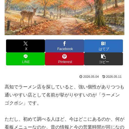
X
Facebook
はてブ
LINE
Pinterest
コピー
2026.05.04
2026.05.11
高知でラーメン店を探していると、強い個性がありつつも
通いやすい店として名前が挙がりやすいのが「ラーメン
ゴクボシ」です。
ただし、初めて調べる人ほど、今はどこにあるのか、何が
看板メニューなのか、昔の情報と今の営業時間が同じなの