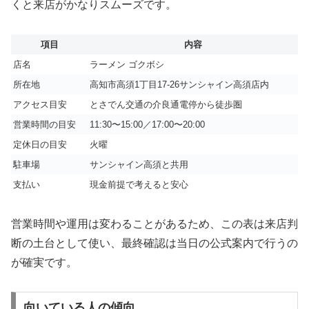
くと来店がかなりスムーズです。
項目
内容
店名
ラーメン ゴクボシ
所在地
高知市高須1丁目17-26サンシャイン高須店内
アクセス目安
とさでん交通の介良通電停から徒歩圏
営業時間の目安
11:30〜15:00／17:00〜20:00
定休日の目安
火曜
駐車場
サンシャイン高須と共用
支払い
現金前提で考えると安心
営業時間や運用は変わることがあるため、この表は来店判
断の土台として使い、最終確認は当日の公式案内で行うの
が確実です。
向いている人の傾向